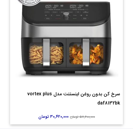
سرخ کن بدون روغن اینستنت مدل vortex plus
daf8132bk
۳۰,۴۲۰,۰۰۰
تومان
۵۷,۶۰۰,۰۰۰
تومان