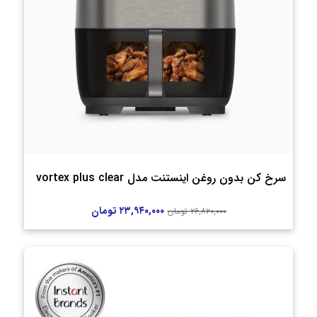
سرخ کن بدون روغن اینستنت مدل vortex plus clear
۲۳,۹۴۰,۰۰۰
تومان
۲۶,۸۲۰,۰۰۰
تومان