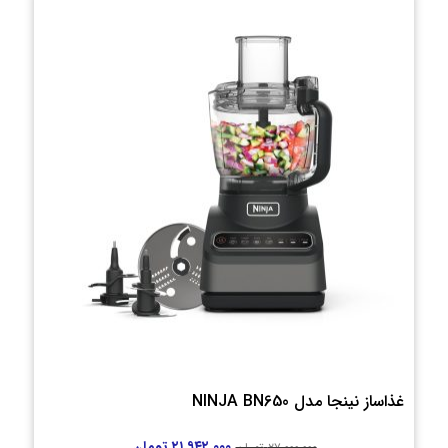
غذاساز نینجا مدل NINJA BN650
۲۱,۹۴۲,۰۰۰
تومان
۲۷,۰۰۰,۰۰۰
تومان