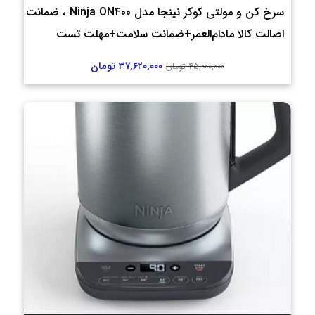
سرخ کن و مولتی کوکر نینجا مدل Ninja ON400 ، ضمانت
اصالت کالا مادام‌العمر+ضمانت سلامت+مهلت تست
۳۷,۶۲۰,۰۰۰
تومان
۴۵,۰۰۰,۰۰۰
تومان