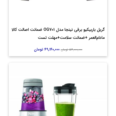
گریل باربیکیو برقی نینجا مدل OG701 ضمانت اصالت کالا
مادام‌العمر +ضمانت سلامت+مهلت تست
۴۹,۱۴۰,۰۰۰
تومان
۵۴,۰۰۰,۰۰۰
تومان