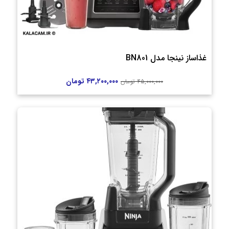
غذاساز نینجا مدل BN801
۴۳,۲۰۰,۰۰۰
تومان
۴۵,۰۰۰,۰۰۰
تومان