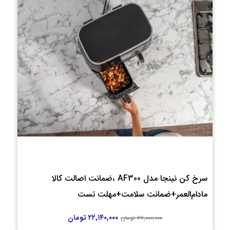
سرخ کن نینجا مدل AF300 ،ضمانت اصالت کالا
مادام‌العمر+ضمانت سلامت+مهلت تست
۲۲,۱۴۰,۰۰۰
تومان
۲۷,۰۰۰,۰۰۰
تومان