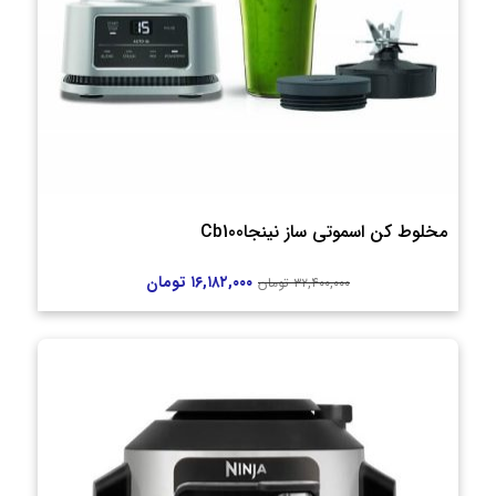
مخلوط کن اسموتی ساز نینجاCb100
۱۶,۱۸۲,۰۰۰
تومان
۳۲,۴۰۰,۰۰۰
تومان