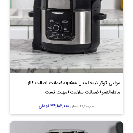
مولتی کوکر نینجا مدل op500،ضمانت اصالت کالا
مادام‌العمر+ضمانت سلامت+مهلت تست
۳۴,۱۸۲,۰۰۰
تومان
۴۱,۴۰۰,۰۰۰
تومان