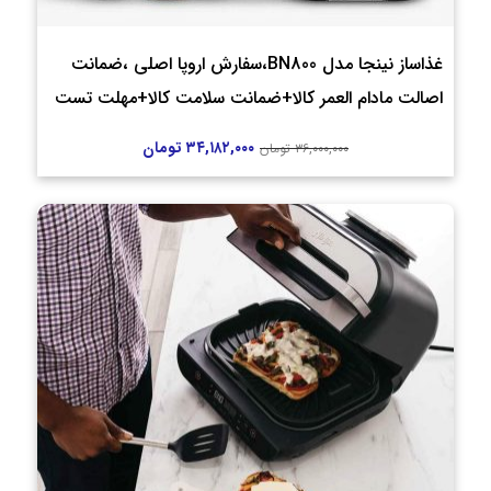
غذاساز نینجا مدل BN800،سفارش اروپا اصلی ،ضمانت
اصالت مادام العمر کالا+ضمانت سلامت کالا+مهلت تست
۳۴,۱۸۲,۰۰۰
تومان
۳۶,۰۰۰,۰۰۰
تومان