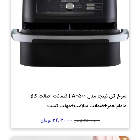
سرخ کن نینجا مدل AF500 | ضمانت اصالت کالا
مادام‌العمر+ضمانت سلامت+مهلت تست
۳۴,۰۲۰,۰۰۰
تومان
۴۵,۰۰۰,۰۰۰
تومان