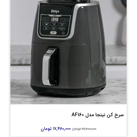
سرخ کن نینجا مدل AF160
۱۷,۴۶۰,۰۰۰
تومان
۱۹,۸۰۰,۰۰۰
تومان