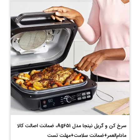
سرخ کن و گریل نینجا مدل Ag651، ضمانت اصالت کالا
مادام‌العمر+ضمانت سلامت+مهلت تست