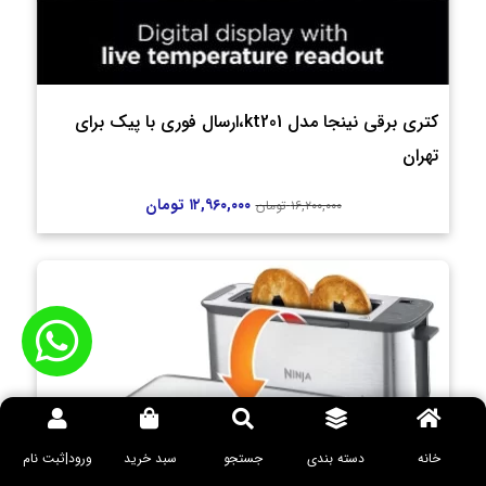
کتری برقی نینجا مدل kt201،ارسال فوری با پیک برای
تهران
۱۲,۹۶۰,۰۰۰
تومان
۱۶,۲۰۰,۰۰۰
تومان
خانه
دسته بندی
جستجو
سبد خرید
ورود|ثبت نام