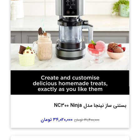
بستنی ساز نینجا مدل NC300 Ninja
۳۴,۰۲۰,۰۰۰
تومان
۴۱,۴۰۰,۰۰۰
تومان