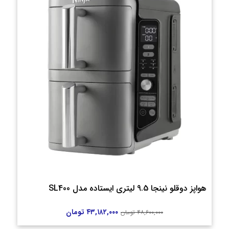
هواپز دوقلو نینجا 9.5 لیتری ایستاده مدل SL400
۴۳,۱۸۲,۰۰۰
تومان
۴۸,۶۰۰,۰۰۰
تومان