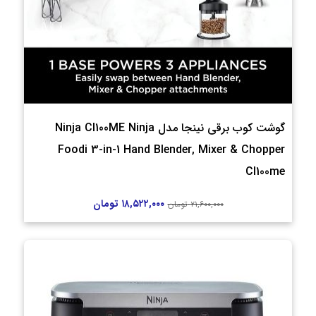
گوشت کوب برقی نینجا مدل Ninja CI100ME Ninja
Foodi 3-in-1 Hand Blender, Mixer & Chopper
CI100me
۱۸,۵۲۲,۰۰۰
تومان
۲۱,۶۰۰,۰۰۰
تومان