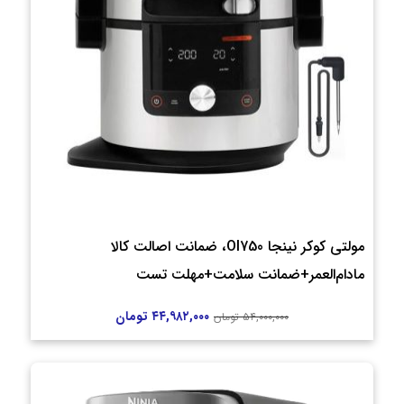
مولتی کوکر نینجا Ol750، ضمانت اصالت کالا
مادام‌العمر+ضمانت سلامت+مهلت تست
۴۴,۹۸۲,۰۰۰
تومان
۵۴,۰۰۰,۰۰۰
تومان