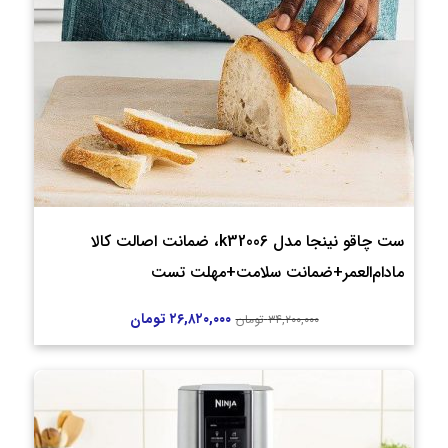
ست چاقو نینجا مدل k32006، ضمانت اصالت کالا
مادام‌العمر+ضمانت سلامت+مهلت تست
۲۶,۸۲۰,۰۰۰
تومان
۳۴,۲۰۰,۰۰۰
تومان