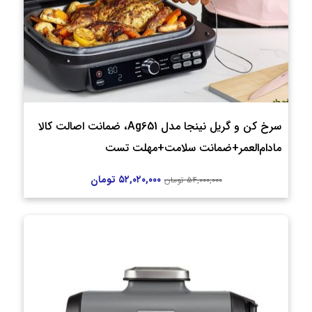
سرخ کن و گریل نینجا مدل Ag651، ضمانت اصالت کالا
مادام‌العمر+ضمانت سلامت+مهلت تست
۵۲,۰۲۰,۰۰۰
تومان
۵۴,۰۰۰,۰۰۰
تومان