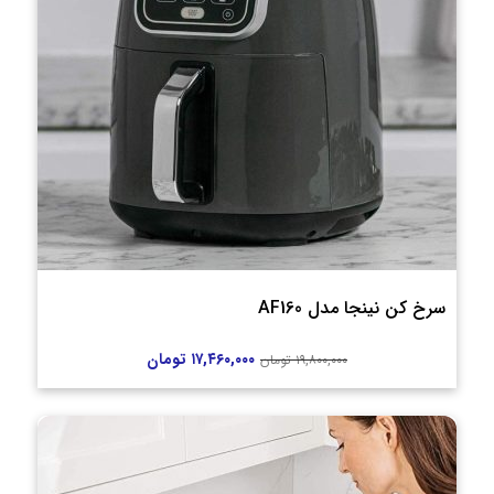
سرخ کن نینجا مدل AF160
۱۷,۴۶۰,۰۰۰
تومان
۱۹,۸۰۰,۰۰۰
تومان