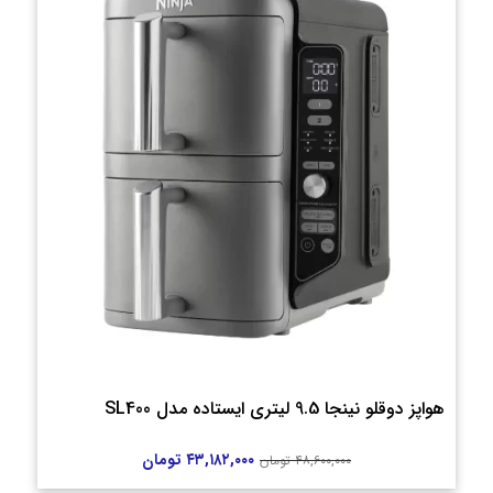
هواپز دوقلو نینجا 9.5 لیتری ایستاده مدل SL400
۴۳,۱۸۲,۰۰۰
تومان
۴۸,۶۰۰,۰۰۰
تومان