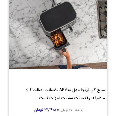
سرخ کن نینجا مدل AF300 ،ضمانت اصالت کالا
مادام‌العمر+ضمانت سلامت+مهلت تست
۲۲,۱۴۰,۰۰۰
تومان
۲۷,۰۰۰,۰۰۰
تومان