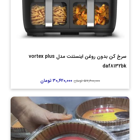
سرخ کن بدون روغن اینستنت مدل vortex plus
daf8132bk
۳۰,۴۲۰,۰۰۰
تومان
۵۷,۶۰۰,۰۰۰
تومان