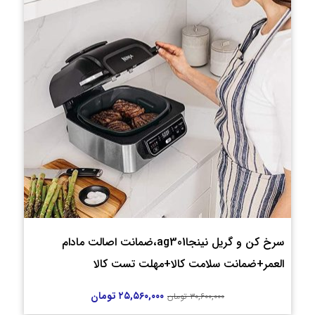
سرخ کن و گریل نینجاag301،ضمانت اصالت مادام
العمر+ضمانت سلامت کالا+مهلت تست کالا
۲۵,۵۶۰,۰۰۰
تومان
۳۰,۶۰۰,۰۰۰
تومان