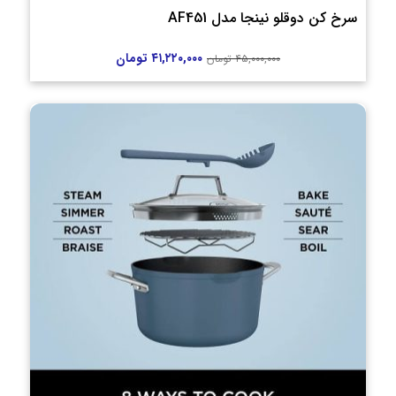
سرخ کن دوقلو نینجا مدل AF451
۴۱,۲۲۰,۰۰۰
تومان
۴۵,۰۰۰,۰۰۰
تومان