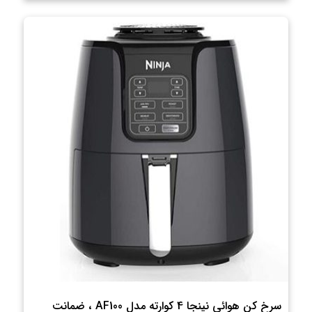
سرخ کن هوائی نینجا 4 کوارته مدل AF100 ، ضمانت