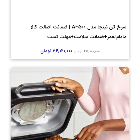
سرخ کن نینجا مدل AF500 | ضمانت اصالت کالا
مادام‌العمر+ضمانت سلامت+مهلت تست
۳۴,۰۲۰,۰۰۰
تومان
۴۵,۰۰۰,۰۰۰
تومان