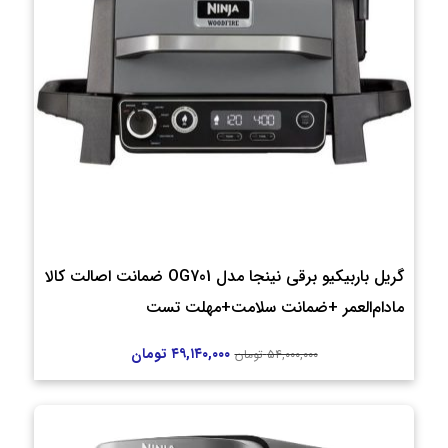
گریل باربیکیو برقی نینجا مدل OG701 ضمانت اصالت کالا
مادام‌العمر +ضمانت سلامت+مهلت تست
۴۹,۱۴۰,۰۰۰
تومان
۵۴,۰۰۰,۰۰۰
تومان