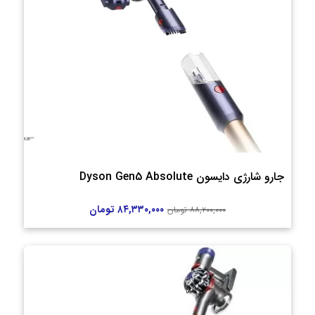
جارو شارژی دایسون Dyson Gen5 Absolute
۸۴,۳۳۰,۰۰۰
تومان
۸۸,۲۰۰,۰۰۰
تومان