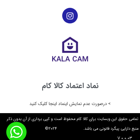
نماد اعتماد کالا کام
> درصورت عدم نمایش اینماد اینجا کلیک کنید
تمامی حقوق این وبسایت برای کالا کام محفوظ است و کپی برداری از آن بدون ذکر
منبع دارایی پیگرد قانونی می باشد. ۲۰۲۴©
V 0.0.03