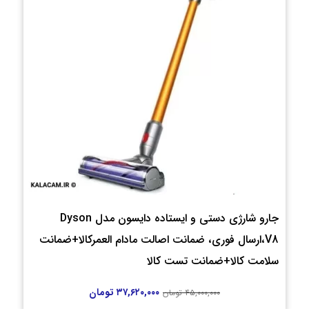
جارو شارژی دستی و ایستاده دایسون مدل Dyson
V8،ارسال فوری، ضمانت اصالت مادام العمرکالا+ضمانت
سلامت کالا+ضمانت تست کالا
۳۷,۶۲۰,۰۰۰
تومان
۴۵,۰۰۰,۰۰۰
تومان