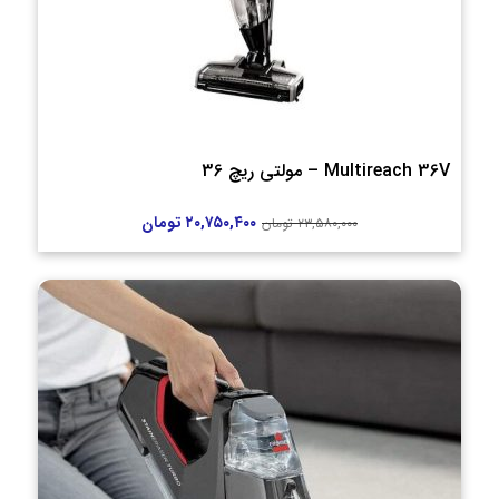
Multireach 36V – مولتی ریچ 36
۲۰,۷۵۰,۴۰۰
تومان
۲۳,۵۸۰,۰۰۰
تومان