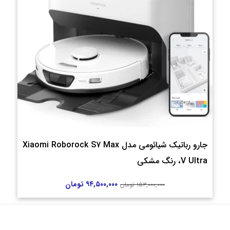
جارو رباتیک شیائومی مدل Xiaomi Roborock S7 Max
V Ultra، رنگ مشکی
۹۴,۵۰۰,۰۰۰
تومان
۱۵۳,۰۰۰,۰۰۰
تومان