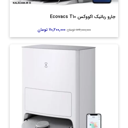
جارو رباتیک اکووکس Ecovacs T10
۷۰,۲۰۰,۰۰۰
تومان
۱۲۶,۰۰۰,۰۰۰
تومان