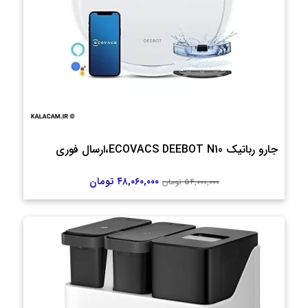
جارو رباتیک ECOVACS DEEBOT N10،ارسال فوری
۴۸,۰۶۰,۰۰۰
تومان
۵۴,۰۰۰,۰۰۰
تومان