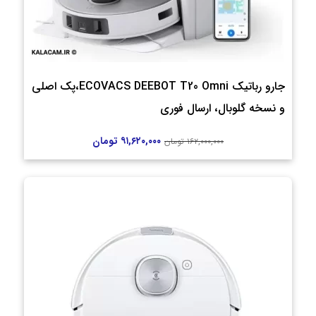
جارو رباتیک ECOVACS DEEBOT T20 Omni،پک اصلی
و نسخه گلوبال، ارسال فوری
۹۱,۶۲۰,۰۰۰
تومان
۱۶۲,۰۰۰,۰۰۰
تومان