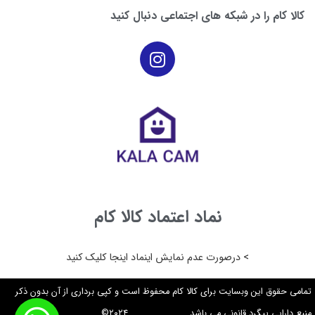
کالا کام را در شبکه های اجتماعی دنبال کنید
نماد اعتماد کالا کام
> درصورت عدم نمایش اینماد اینجا کلیک کنید
تمامی حقوق این وبسایت برای کالا کام محفوظ است و کپی برداری از آن بدون ذکر
منبع دارایی پیگرد قانونی می باشد. ۲۰۲۴©