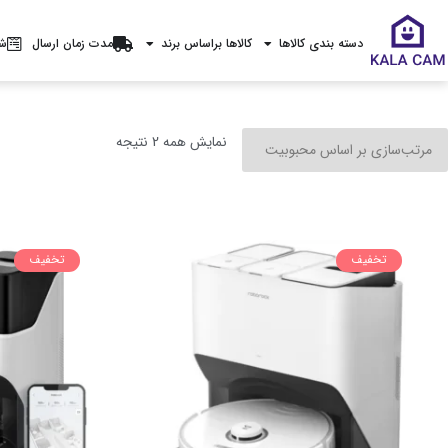
دسته بندی کالاها
کالاها براساس برند
مدت زمان ارسال
شر
نمایش همه 2 نتیجه
تخفیف
تخفیف