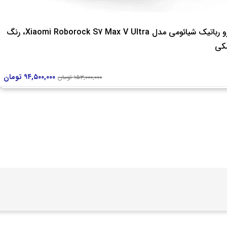
جارو رباتیک شیائومی مدل Xiaomi Roborock S7 Max V Ultra، رنگ
کی
۹۴,۵۰۰,۰۰۰
تومان
۱۵۳,۰۰۰,۰۰۰
تومان