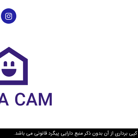
 کپی برداری از آن بدون ذکر منبع دارایی پیگرد قانونی می باش