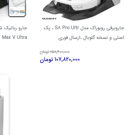
جاروبرقی روبوراک مدل S8 Pro Ultr ، پک
اصلی و نسخه گلوبال ،ارسال فوری
ck S7 Max V Ultra
۱۵۸,۴۰۰,۰۰۰
تومان
۱۰۷,۸۲۰,۰۰۰
تومان