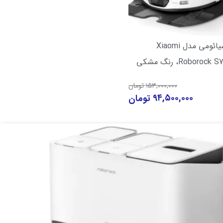
جارو رباتیک شیائومی مدل Xiaomi
Roboro، رنگ مشکی
۱۵۳,۰۰۰,۰۰۰
تومان
۹۴,۵۰۰,۰۰۰
تومان