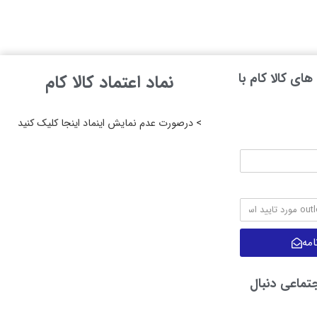
ای کالا کام با
نماد اعتماد کالا کام
> درصورت عدم نمایش اینماد اینجا کلیک کنید
مه
جتماعی دنبال