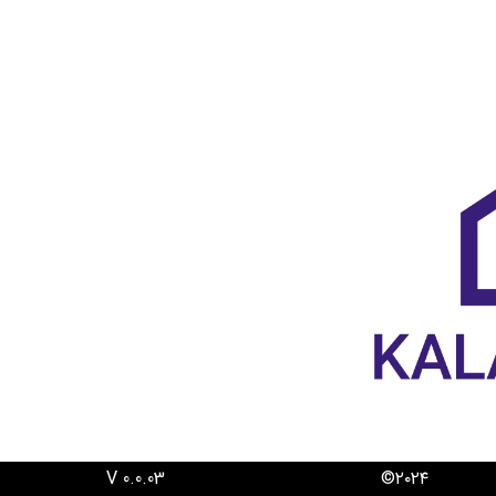
د. ۲۰۲۴©
V 0.0.03