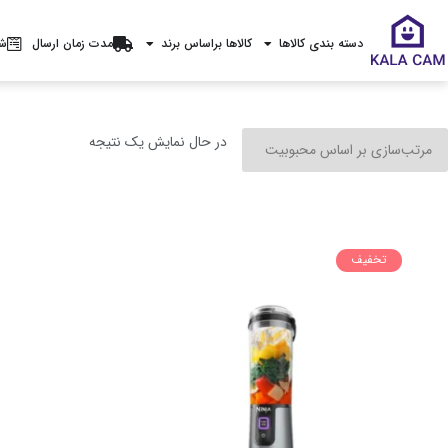
دسته بندی کالاها
کالاها براساس برند
مدت زمان ارسال
شر
در حال نمایش یک نتیجه
تخفیف