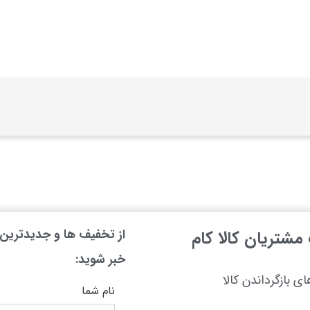
از تخفیف ها و جدیدترین ه
شتریان کالا کام
خبر شوید:
ای بازگرداندن کالا
نام شما