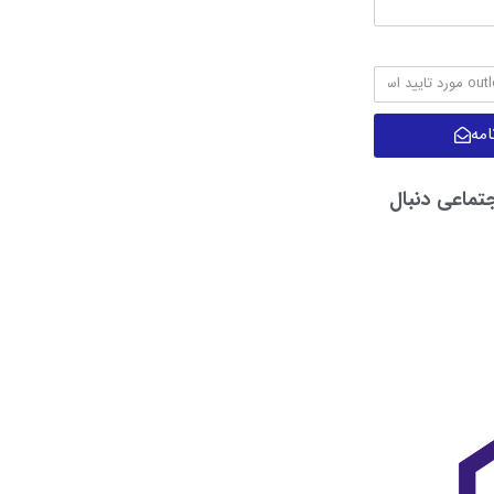
مه
جتماعی دنبال