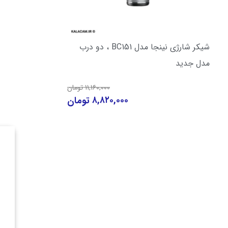
شیکر شارژی نینجا مدل BC151 ، دو درب
مدل جدید
۱۱,۱۶۰,۰۰۰
تومان
۸,۸۲۰,۰۰۰
تومان