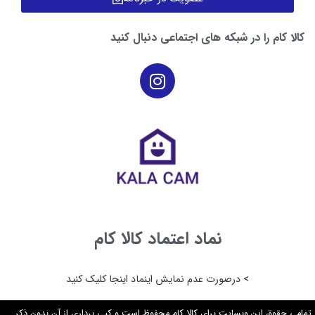
کالا کام را در شبکه های اجتماعی دنبال کنید
نماد اعتماد کالا کام
> درصورت عدم نمایش اینماد اینجا کلیک کنید
تمامی حقوق این وبسایت برای کالا کام محفوظ است و کپی برداری از آن بدون ذکر