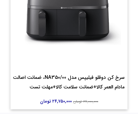
سرخ کن دوقلو فیلیپس مدل NA350/00، ضمانت اصالت
مادام العمر کالا+ضمانت سلامت کالا+مهلت تست
۲۴,۷۵۰,۰۰۰
تومان
۲۷,۰۰۰,۰۰۰
تومان