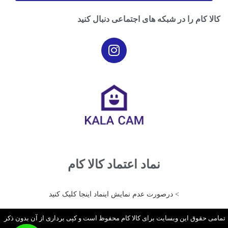
کالا کام را در شبکه های اجتماعی دنبال کنید
نماد اعتماد کالا کام
> درصورت عدم نمایش اینماد اینجا کلیک کنید
تمامی حقوق این وبسایت برای کالا کام محفوظ است و کپی برداری از آن بدون ذکر