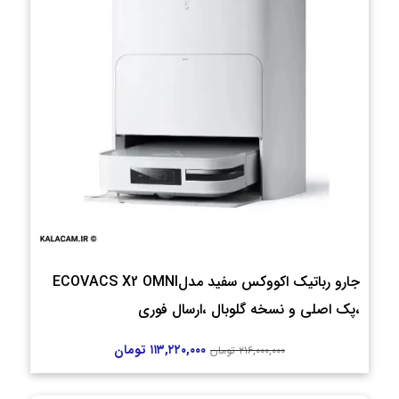
جارو رباتیک اکووکس سفید مدلECOVACS X2 OMNI
،پک اصلی و نسخه گلوبال ،ارسال فوری
۱۱۳,۲۲۰,۰۰۰
تومان
۲۱۶,۰۰۰,۰۰۰
تومان