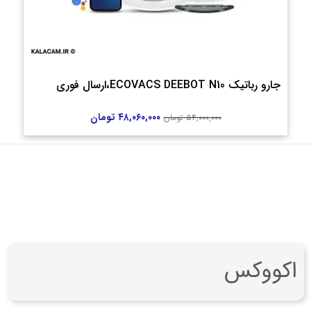
جارو رباتیک ECOVACS DEEBOT N10،ارسال فوری
۴۸,۰۶۰,۰۰۰
تومان
۵۴,۰۰۰,۰۰۰
تومان
اکووکس