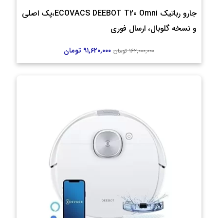
جارو رباتیک ECOVACS DEEBOT T20 Omni،پک اصلی
و نسخه گلوبال، ارسال فوری
۹۱,۶۲۰,۰۰۰
تومان
۱۶۲,۰۰۰,۰۰۰
تومان