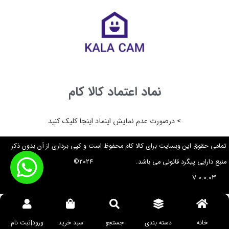
نماد اعتماد کالا کام
> درصورت عدم نمایش اینماد اینجا کلیک کنید
تمامی حقوق این وبسایت برای کالا کام محفوظ است و کپی برداری از آن بدون ذکر
منبع دارایی پیگرد قانونی می باشد. ۲۰۲۴©
V 0.0.03
خانه
دسته بندی
جستجو
سبد خرید
ورود|ثبت نام