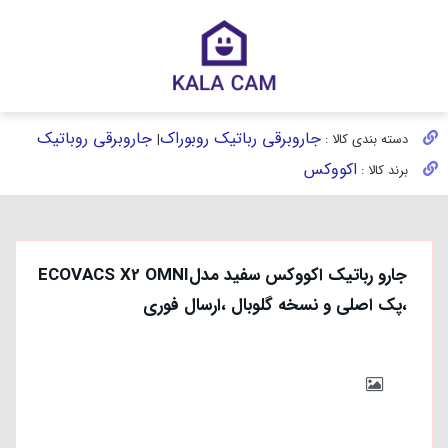
جاروبرقی رباتیک روبوراک
جاروبرقی روباتیک
دسته بندی کالا :
|
اکووکس
برند کالا :
جارو رباتیک اکووکس سفید مدلECOVACS X2 OMNI
،پک اصلی و نسخه گلوبال ،ارسال فوری