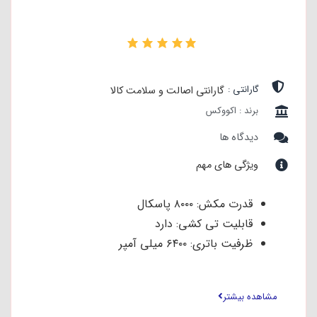
۰
گارانتی :
گارانتی اصالت و سلامت کالا
برند : اکووکس
دیدگاه ها
ویژگی های مهم
قدرت مکش: ۸۰۰۰ پاسکال
قابلیت تی کشی: دارد
ظرفیت باتری: ۶۴۰۰ میلی آمپر
استند تخلیه اتوماتیک: دارد
وزن (کیلوگرم): ۱۹.۶
مشاهده بیشتر