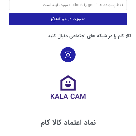
مدت زمان شارژ کامل
۵.۵ ساعت
عضویت در خبرنامه
مدت زمان کارکرد
۱۸۶ دقیقه
کالا کام را در شبکه های اجتماعی دنبال کنید
حداکثر صدای تولیدی
۶۴.۹ دسی بل
توان (وات)
۴۵
طول (سانتی متر)
۳۵۳
ارتفاع (سانتی متر)
۹۵
عرض (سانتی متر)
۳۲۰
نماد اعتماد کالا کام
ولتاژ (ولت)
۲۲۰