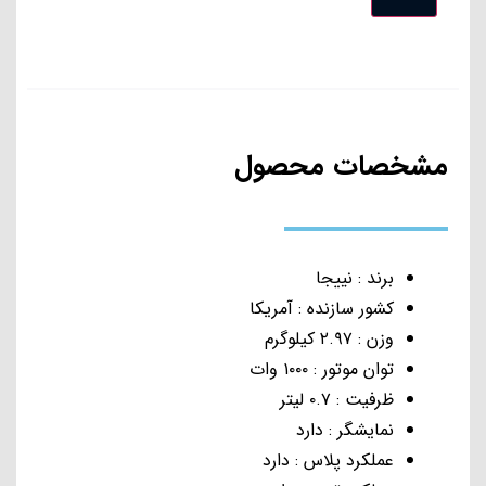
مشخصات محصول
برند : نییجا
کشور سازنده : آمریکا
وزن : ۲.۹۷ کیلوگرم
توان موتور : ۱۰۰۰ وات
ظرفیت : ۰.۷ لیتر
نمایشگر : دارد
عملکرد پلاس : دارد