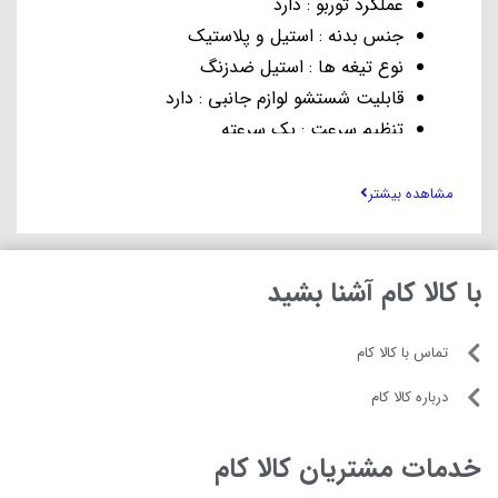
عملکرد توربو : دارد
جنس بدنه : استیل و پلاستیک
نوع تیغه ها : استیل ضدزنگ
قابلیت شستشو لوازم جانبی : دارد
تنظیم سرعت : یک سرعته
لوازم همراه : دفترچه راهنما
مشاهده بیشتر
با کالا کام آشنا بشید
تماس با کالا کام
درباره کالا کام
خدمات مشتریان کالا کام