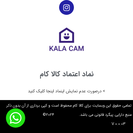
نماد اعتماد کالا کام
> درصورت عدم نمایش اینماد اینجا کلیک کنید
تمامی حقوق این وبسایت برای کالا کام محفوظ است و کپی برداری از آن بدون ذکر
منبع دارایی پیگرد قانونی می باشد. ۲۰۲۴©
V 0.0.03