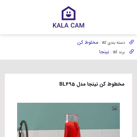
مخلوط کن
دسته بندی کالا :
نینجا
برند کالا :
مخطوط کن نینجا مدل BL495