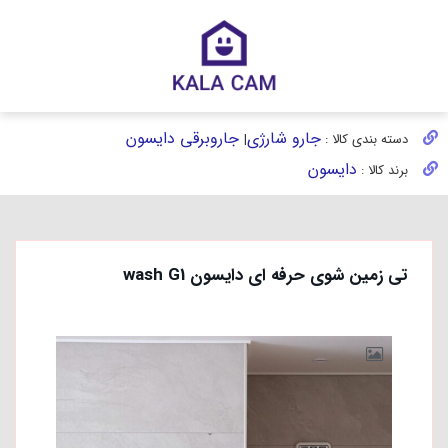
جارو شارژی
جاروبرقی دایسون
دسته بندی کالا :
|
دایسون
برند کالا :
تی زمین شوی حرفه ای دایسون wash G1