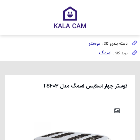
توستر
دسته بندی کالا :
اسمگ
برند کالا :
توستر چهار اسلایس اسمگ مدل TSF03