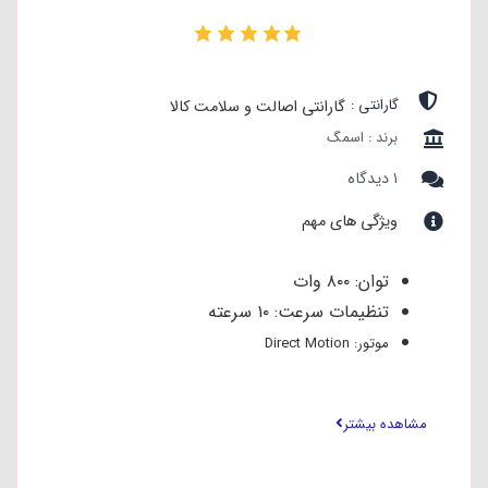
۱
گارانتی :
گارانتی اصالت و سلامت کالا
برند : اسمگ
۱ دیدگاه
ویژگی های مهم
توان: ۸۰۰ وات
تنظیمات سرعت: ۱۰ سرعته
موتور: Direct Motion
کاسه:
۴.۸ لیتر
بدنه:
آلومینیوم Die-Cast
مشاهده بیشتر