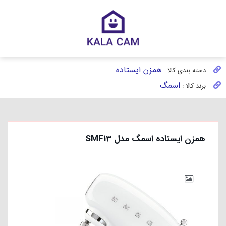
همزن ایستاده
دسته بندی کالا :
اسمگ
برند کالا :
همزن ایستاده اسمگ مدل SMF13