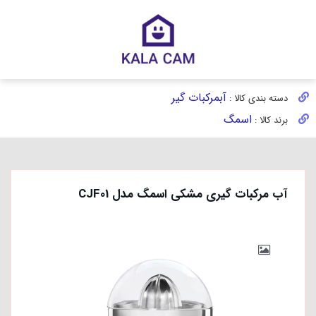
آبمرکبات گیر
دسته بندی کالا :
اسمگ
برند کالا :
آب مرکبات گیری مشکی اسمگ مدل CJF01