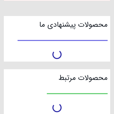
محصولات پیشنهادی ما
محصولات مرتبط