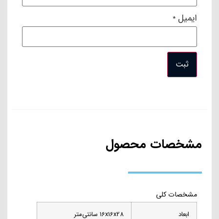
همچنین از دیگر مشخصات این آب مرکبات گیری اسمگ می‌توان به
ایمیل
*
درب آن اشاره کرد که در هنگامی که از دستگاه استفاده می‌شود،
همچون ظرف عمل می‌کند و در هنگام خاموش بودن دستگاه نیز
مانع از ورود گرد و غبار می‌شود.
جنس بدنه آب مرکبات گیری مشکی اسمگ
بدنه این آب مرکبات گیری مشکی اسمگ از بدنه‌ای با جنس
آلومینیوم ریخته‌گری یا همان دای‌کست ساخته شده است که هم در
مقابل ضربه بسیار مقاوم است و هم در مقابل رطوبت، طول عمر
مشخصات محصول
بسیار بالایی دارد. هم‌چنین مجهز به پایه‌های ضد لعزش می‌باشد که
هنگام کار از تکان خوردن و لرزش آن جلوگیری می‌کند.
نحوه کار با آب مرکبات گیری مشکی اسمگ
مشخصات کلی
عملکرد فشاری این آب مرکبات گیری اسمگ فشاری است. برخلاف
ابعاد
16x16x28 سانتی‌متر
دیگر آب مرکبات گیری‌های دیگر که ابتدا باید دستگاه را روشن کرده