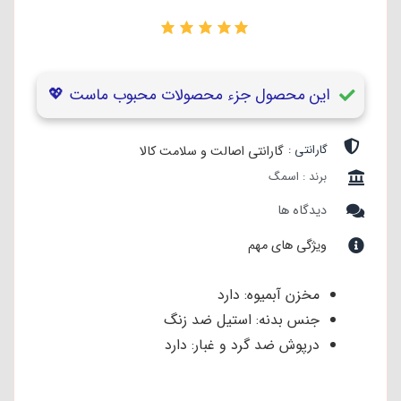
۰
این محصول جزء محصولات محبوب ماست 💖
گارانتی :
گارانتی اصالت و سلامت کالا
برند : اسمگ
دیدگاه ها
ویژگی های مهم
مخزن آبمیوه: دارد
جنس بدنه: استیل ضد زنگ
درپوش ضد گرد و غبار: دارد
قابلیت شستشوی لوازم جانبی در ماشین
ظرفشویی: دارد