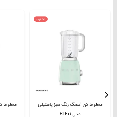
تخفیف
مخلوط کن اسمگ رنگ سبز پاستیلی
مخلوط کن
مدل BLF01