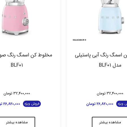
 اسمگ رنگ آبی پاستیلی
مخلوط کن اسمگ رنگ صور
مدل BLF01
BLF01
32,400,000
تومان
32,400,000
تومان
26,820,000
تومان
26,820,000
تو
 ویژه
فروش ویژه
مشاهده بیشتر
مشاهده بیشتر