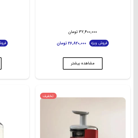
32,400,000
تومان
26,820,000
تومان
فروش ویژه
فروش
مشاهده بیشتر
تخفیف