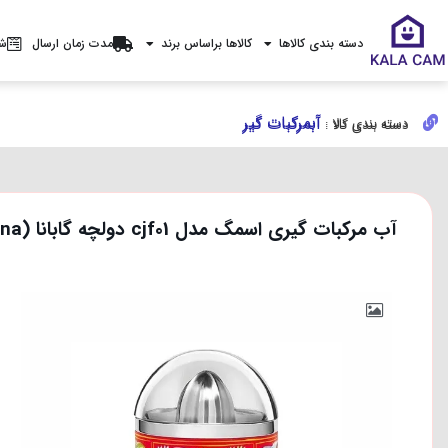
دسته بندی کالاها
کالاها براساس برند
مدت زمان ارسال
شر
آبمرکبات گیر
آبمرکبات گیر
دسته بندی کالا :
دسته بندی کالا :
آب مرکبات گیری اسمگ مدل cjf01 دولچه گابانا (Dolce & Gabbana)