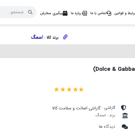
ایط و قوانین
تماس با ما
درباره ما
پیگیری سفارش
اسمگ
اسمگ
برند کالا :
برند کالا :
۰
گارانتی :
گارانتی اصالت و سلامت کالا
برند : اسمگ
دیدگاه ها