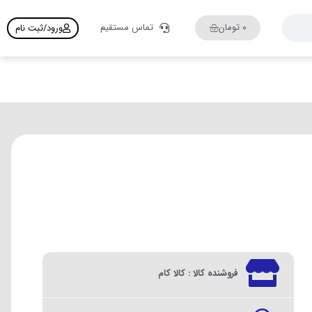
۰
تومان
تماس مستقیم
ورود/ثبت نام
فروشنده کالا : کالا کام