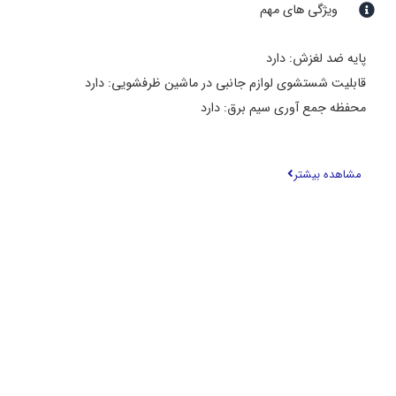
ویژگی های مهم
پایه ضد لغزش: دارد
قابلیت شستشوی لوازم جانبی در ماشین ظرفشویی: دارد
محفظه جمع آوری سیم برق: دارد
سیستم ضد چکه: دارد
نحوه عملکرد: اهرم فشاری
مشاهده بیشتر