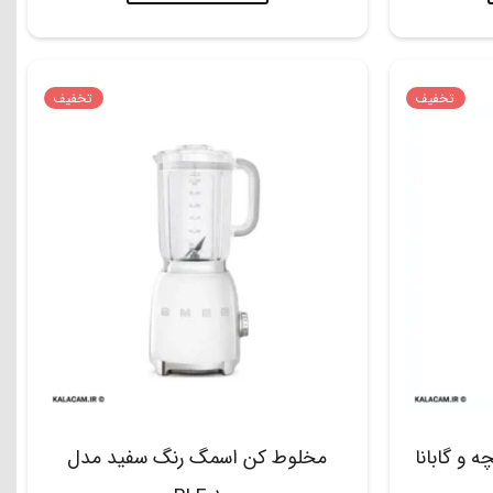
تخفیف
تخفیف
و گابانا
مخلوط کن اسمگ رنگ سفید مدل