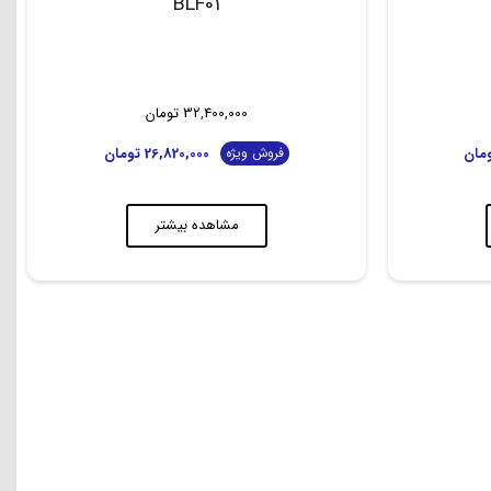
BLF01
32,400,000
تومان
مان
26,820,000
تومان
فروش ویژه
مشاهده بیشتر