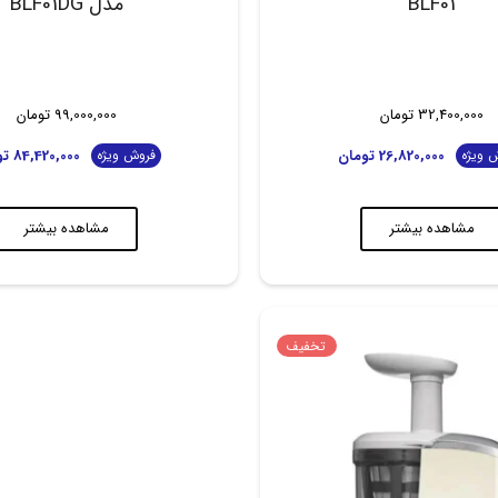
BLF01
مدل BLF01DG
32,400,000
تومان
99,000,000
تومان
26,820,000
تومان
84,420,000
تو
 ویژه
فروش ویژه
مشاهده بیشتر
مشاهده بیشتر
تخفیف