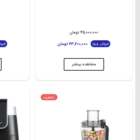
45,000,000
تومان
43,200,000
تومان
فروش ویژه
فروش
مشاهده بیشتر
تخفیف