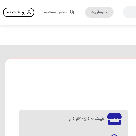
0
تومان
تماس مستقیم
ورود/ثبت نام
فروشنده کالا : کالا کام