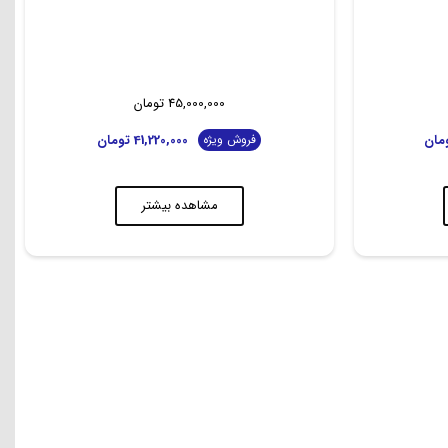
45,000,000
تومان
مان
41,220,000
تومان
فروش ویژه
مشاهده بیشتر