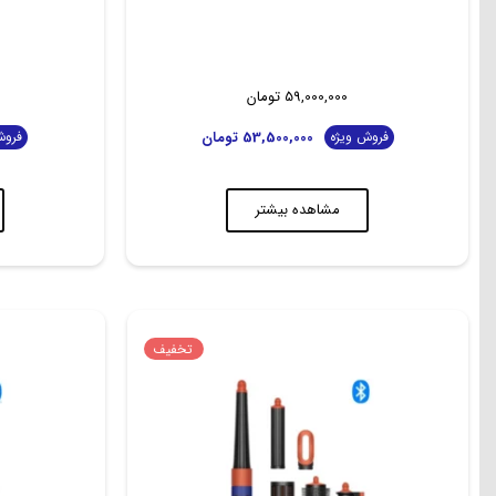
59,000,000
تومان
53,500,000
تومان
فروش ویژه
فروش
مشاهده بیشتر
تخفیف