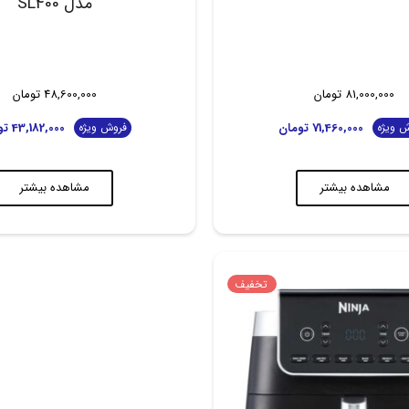
مدل SL400
81,000,000
تومان
48,600,000
تومان
71,460,000
تومان
43,182,000
تو
 ویژه
فروش ویژه
مشاهده بیشتر
مشاهده بیشتر
تخفیف