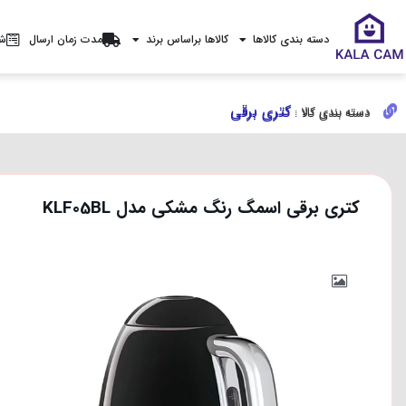
دسته بندی کالاها
کالاها براساس برند
مدت زمان ارسال
شر
کتری برقی
کتری برقی
دسته بندی کالا :
دسته بندی کالا :
کتری برقی اسمگ رنگ مشکی مدل KLF05BL