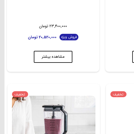
23,400,000
تومان
20,520,000
تومان
فروش ویژه
مشاهده بیشتر
تخفیف
تخفیف