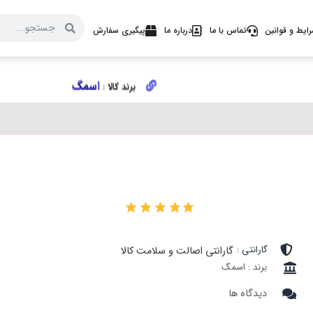
ایط و قوانین
تماس با ما
درباره ما
پیگیری سفارش
اسمگ
اسمگ
برند کالا :
برند کالا :
۰
گارانتی :
گارانتی اصالت و سلامت کالا
برند : اسمگ
دیدگاه ها