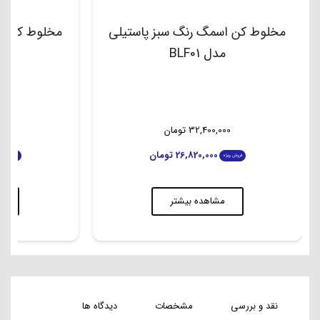
مخلوط کن اسمگ رنگ سبز پاستیلی
مخلوط کن اس
مدل BLF01
م
32,400,000
تومان
00
26,820,000
تومان
فروش ویژه
فروش ویژه
مشاهده بیشتر
م
نقد و بررسی
مشخصات
دیدگاه ها