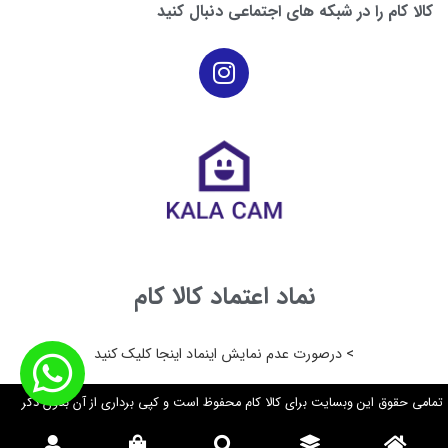
کالا کام را در شبکه های اجتماعی دنبال کنید
نماد اعتماد کالا کام
> درصورت عدم نمایش اینماد اینجا کلیک کنید
تمامی حقوق این وبسایت برای کالا کام محفوظ است و کپی برداری از آن بدون ذکر
منبع دارایی پیگرد قانونی می باشد. ۲۰۲۴©