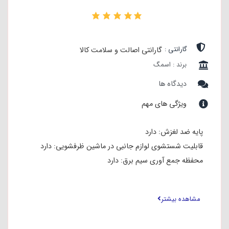
۰
گارانتی :
گارانتی اصالت و سلامت کالا
برند : اسمگ
دیدگاه ها
ویژگی های مهم
پایه ضد لغزش: دارد
قابلیت شستشوی لوازم جانبی در ماشین ظرفشویی: دارد
محفظه جمع آوری سیم برق: دارد
سیستم ضد چکه: دارد
نحوه عملکرد: اهرم فشاری
مشاهده بیشتر