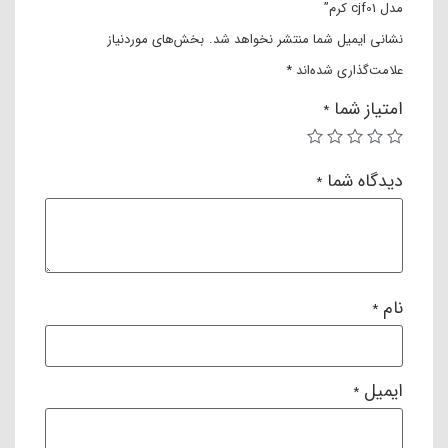
مدل cjf01 کرم”
جویی خواهد شد، هم سطح امنیت بالا خواهد رفت. بنابراین
نشانی ایمیل شما منتشر نخواهد شد.
بخش‌های موردنیاز
کافیست که میوه نصف شده را روی مخروطی، به میزان بسیار کمی
علامت‌گذاری شده‌اند
*
فشار دهید تا موتور قدرتمند دستگاه شروع به کار نماید.
امتیاز شما
*
دیدگاه شما
*
نام
*
ایمیل
*