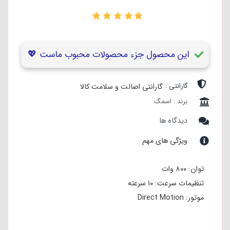
۰
این محصول جزء محصولات محبوب ماست 💖
گارانتی :
گارانتی اصالت و سلامت کالا
برند : اسمگ
دیدگاه ها
ویژگی های مهم
توان: ۸۰۰ وات
تنظیمات سرعت: ۱۰ سرعته
موتور: Direct Motion
کاسه: ۴.۸ لیتر
بدنه: آلومینیوم Die-Cast