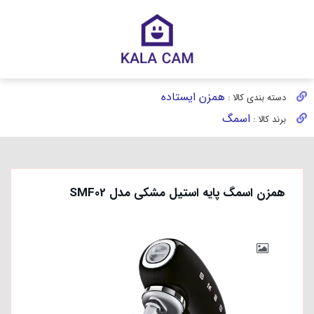
همزن ایستاده
دسته بندی کالا :
اسمگ
برند کالا :
همزن اسمگ پایه استیل مشکی مدل SMF02