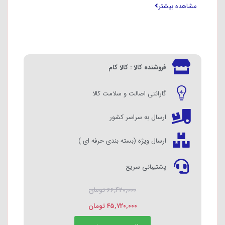
مشاهده بیشتر
دارای گارانتی جهانی و استاندارد اروپا
فروشنده کالا : کالا کام
گارانتی اصالت و سلامت کالا
ارسال به سراسر کشور
ارسال ویژه (بسته بندی حرفه ای )
پشتیبانی سریع
۶۶,۴۲۰,۰۰۰
تومان
۴۵,۷۲۰,۰۰۰
تومان