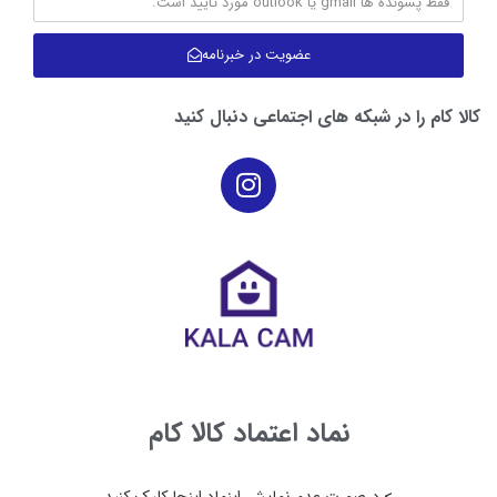
امنیت
تکنولوژی شروع به کار آرام + سیستم محافظت از بار
عضویت در خبرنامه
اضافه روی موتور
کالا کام را در شبکه های اجتماعی دنبال کنید
نماد اعتماد کالا کام