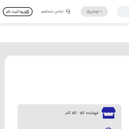
۰
تومان
تماس مستقیم
ورود/ثبت نام
فروشنده کالا : کالا کام