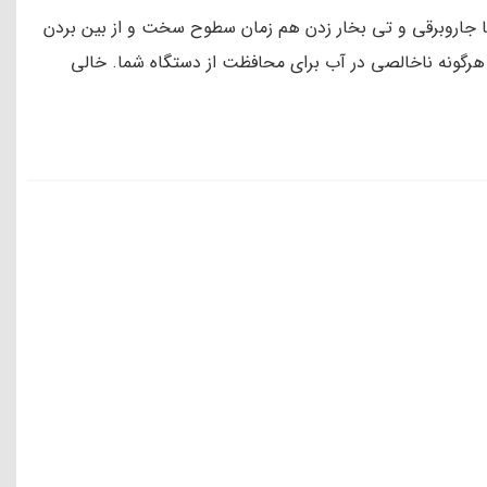
رفه جویی در وقت با جاروبرقی و تی بخار زدن هم زمان سطوح سخت و از بین بردن
ردن هرگونه ناخالصی در آب برای محافظت از دستگاه شما. خالی