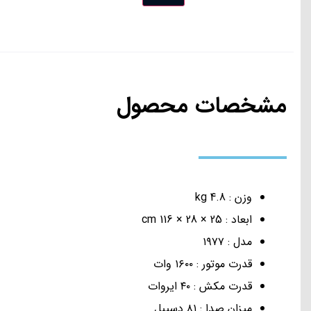
مشخصات محصول
وزن : 4.8 kg
ابعاد : 25 × 28 × 116 cm
مدل : ۱۹۷۷
قدرت موتور : ۱۶۰۰ وات
قدرت مکش : ۴۰ ایروات
میزان صدا : ۸۱ دسیبل