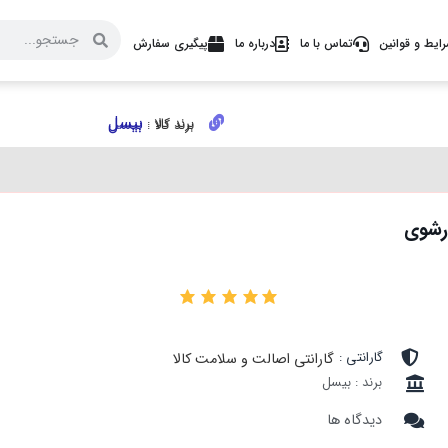
ایط و قوانین
تماس با ما
درباره ما
پیگیری سفارش
بیسل
بیسل
برند کالا :
برند کالا :
۰
گارانتی :
گارانتی اصالت و سلامت کالا
برند : بیسل
دیدگاه ها