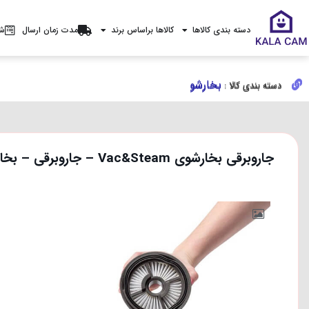
دسته بندی کالاها
کالاها براساس برند
مدت زمان ارسال
شر
بخارشو
بخارشو
دسته بندی کالا :
دسته بندی کالا :
جاروبرقی بخارشوی Vac&Steam – جاروبرقی – بخارشوی