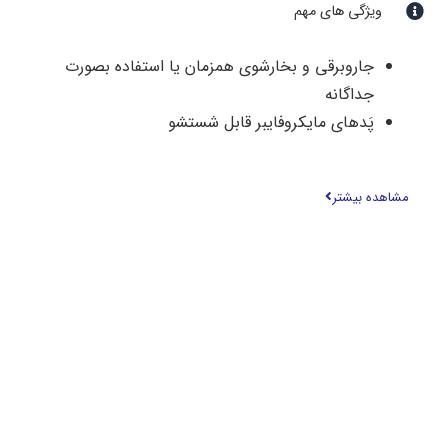
ویژگی های مهم
جاروبرقی و بخارشوی همزمان یا استفاده بصورت
جداگانه
پَدهای مایکروفایبر قابل شستشو
قابلت تنظيم شدت بخار
از بین برنده ۹۹.۹٪ جرمها و باکتریها فقط با بخار آب
مشاهده بیشتر