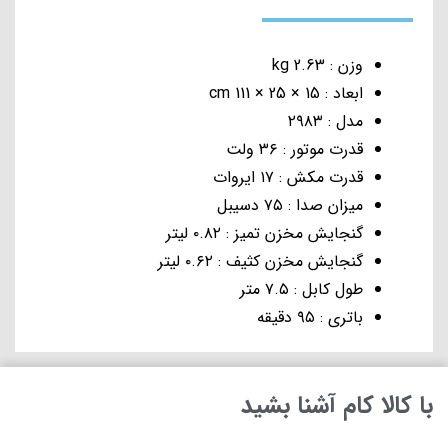
وزن : 2.63 kg
ابعاد : 15 × 25 × 111 cm
مدل : ۲۹۸۳
قدرت موتور : ۳۶ ولت
قدرت مکش : ۱۷ ایروات
میزان صدا : ۷۵ دسیبل
گنجایش مخزن تمیز : ۰.۸۲ لیتر
گنجایش مخزن کثیف : ۰.۶۲ لیتر
طول کابل : ۷.۵ متر
باتری : ۹۵ دقیقه
با کالا کام آشنا بشید