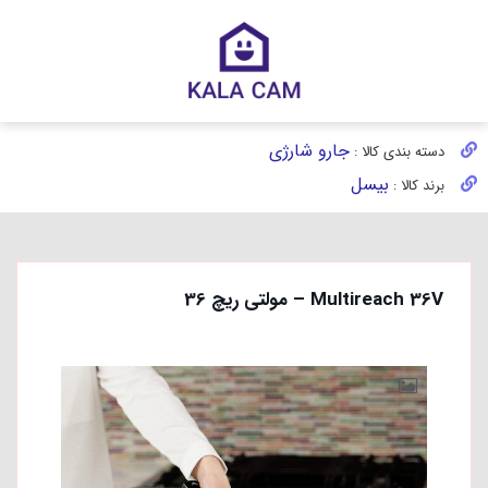
جارو شارژی
دسته بندی کالا :
بیسل
برند کالا :
Multireach 36V – مولتی ریچ 36