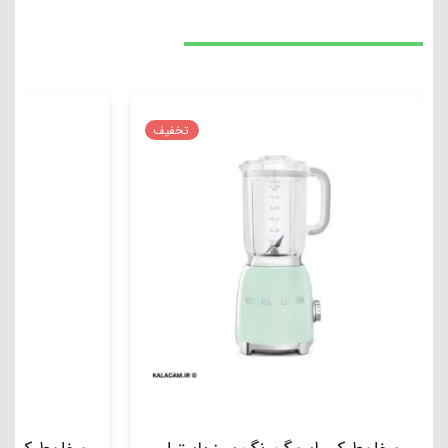
تخفیف