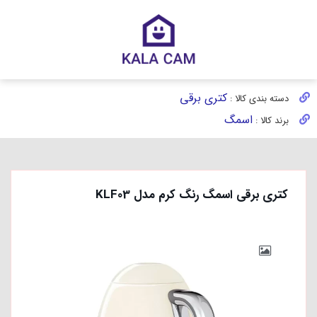
کتری برقی
دسته بندی کالا :
اسمگ
برند کالا :
کتری برقی اسمگ رنگ کرم مدل KLF03