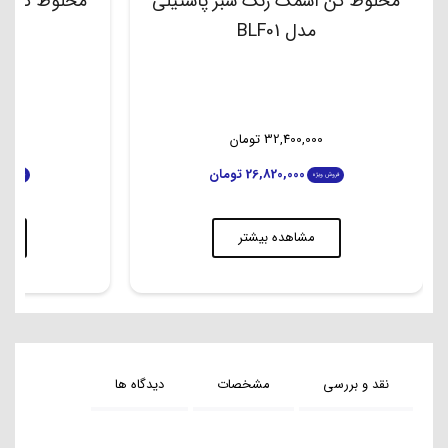
مخلوط کن اسمگ رنگ سبز پاستیلی
مخلوط کن اس
مدل BLF01
م
32,400,000
تومان
00
26,820,000
تومان
فروش ویژه
فروش ویژه
مشاهده بیشتر
م
نقد و بررسی
مشخصات
دیدگاه ها