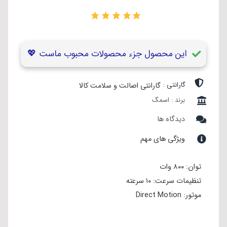
۰
این محصول جزء محصولات محبوب ماست 💖
گارانتی :
گارانتی اصالت و سلامت کالا
برند : اسمگ
دیدگاه ها
ویژگی های مهم
توان: ۸۰۰ وات
تنظیمات سرعت: ۱۰ سرعته
موتور: Direct Motion
کاسه: ۴.۸ لیتر
بدنه: آلومینیوم Die-Cast