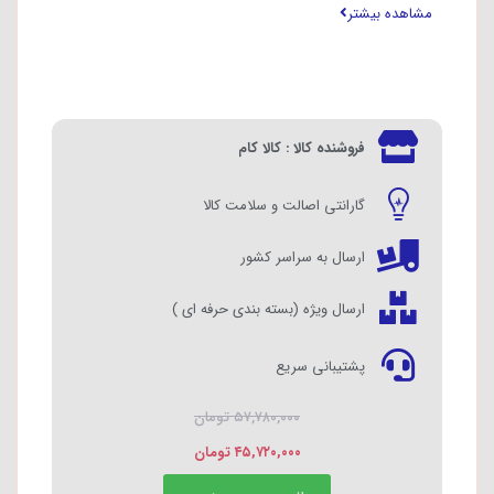
مشاهده بیشتر
دارای گارانتی جهانی و استاندارد اروپا
فروشنده کالا : کالا کام
گارانتی اصالت و سلامت کالا
ارسال به سراسر کشور
ارسال ویژه (بسته بندی حرفه ای )
پشتیبانی سریع
۵۷,۷۸۰,۰۰۰
تومان
۴۵,۷۲۰,۰۰۰
تومان