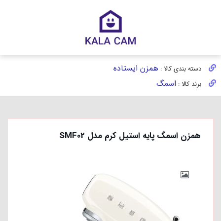
همزن ایستاده
دسته بندی کالا :
اسمگ
برند کالا :
همزن اسمگ پایه استیل کرم مدل SMF02