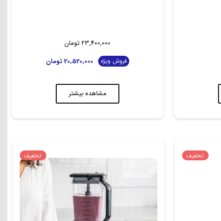
23,400,000
تومان
20,520,000
تومان
فروش ویژه
مشاهده بیشتر
تخفیف
تخفیف