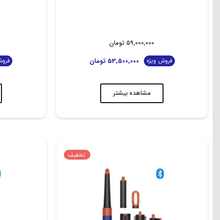
59,000,000
تومان
53,500,000
تومان
فروش ویژه
فروش
مشاهده بیشتر
تخفیف