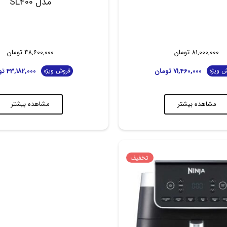
مدل SL400
81,000,000
تومان
48,600,000
تومان
71,460,000
تومان
43,182,000
تو
 ویژه
فروش ویژه
مشاهده بیشتر
مشاهده بیشتر
تخفیف