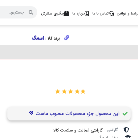
ایط و قوانین
تماس با ما
درباره ما
پیگیری سفارش
اسمگ
اسمگ
برند کالا :
برند کالا :
۰
این محصول جزء محصولات محبوب ماست 💖
گارانتی :
گارانتی اصالت و سلامت کالا
برند : اسمگ