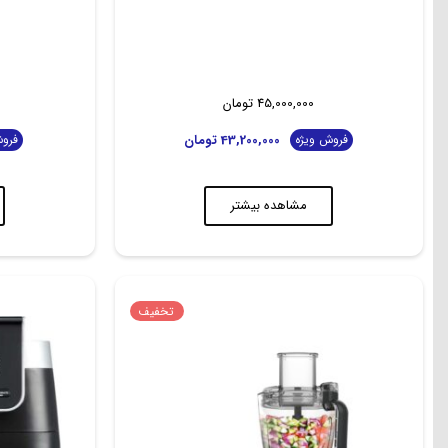
45,000,000
تومان
43,200,000
تومان
فروش ویژه
فروش
مشاهده بیشتر
تخفیف