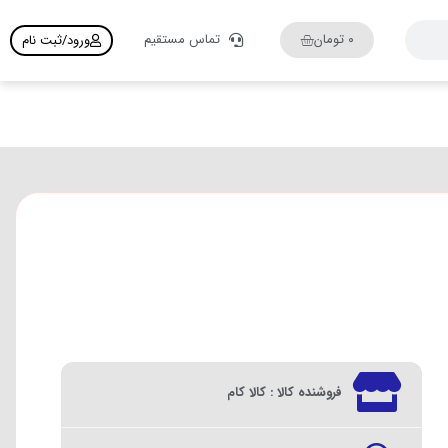
۰
تومان
تماس مستقیم
ورود/ثبت نام
فروشنده کالا : کالا کام