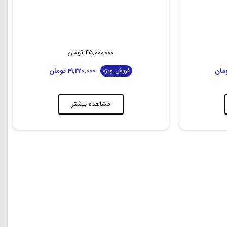
45,000,000
تومان
مان
41,220,000
تومان
فروش ویژه
مشاهده بیشتر