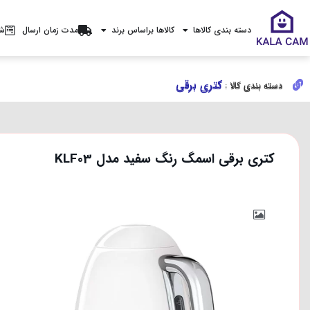
دسته بندی کالاها
کالاها براساس برند
مدت زمان ارسال
شر
کتری برقی
کتری برقی
دسته بندی کالا :
دسته بندی کالا :
کتری برقی اسمگ رنگ سفید مدل KLF03