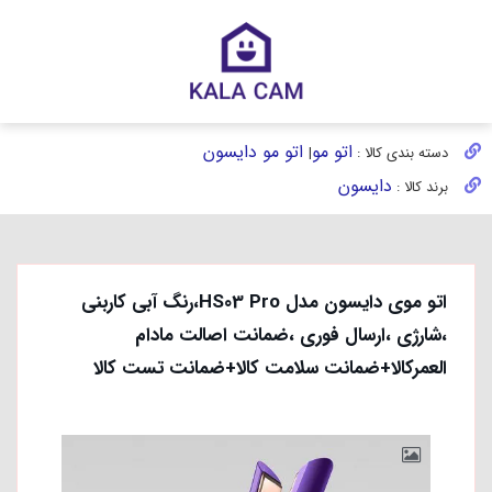
اتو مو
اتو مو دایسون
دسته بندی کالا :
|
دایسون
برند کالا :
اتو موی دایسون مدل HS03 Pro،رنگ آبی کاربنی
،شارژی ،ارسال فوری ،ضمانت اصالت مادام
العمرکالا+ضمانت سلامت کالا+ضمانت تست کالا