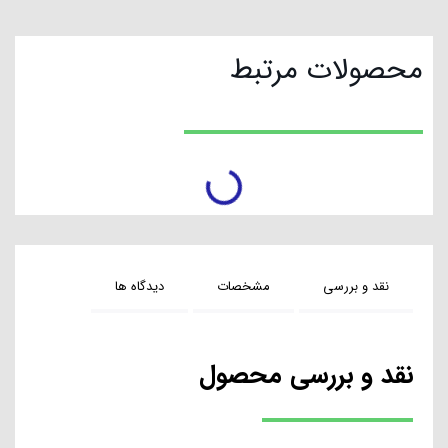
محصولات مرتبط
تخفیف