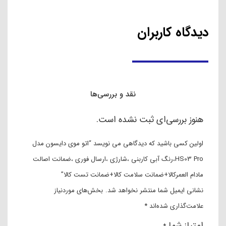
نقد و بررسی
مشخصات
دیدگاه ها
نقد و بررسی محصول
به لطف فناوری نوآورانه صفحه انعطاف پذیر، صاف کننده دایسون
کورال برای صاف کردن بهتر نسبت به اتوی معمولی، گرمای
کمتری تولید می‌کند. صفحات انعطاف پذیر ساخته شده از آلیاژ
مس و منگنز که برای احاطه کامل هر مو طراحی شده اند، موها
را برای صاف کردن کامل به هم نزدیک می‌کنند. صفحه‌های اتو مو
دایسون به اندازه عرض یک موی انسان کالیبره شده است. به
همین دلیل است که آن‌ها امکان یک ظاهر طراحی بهینه را فراهم
می‌کنند که به حرارت کمتری نیاز دارد.