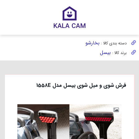
بخارشو
دسته بندی کالا :
بیسل
برند کالا :
فرش شوی و مبل شوی بیسل مدل 1558E