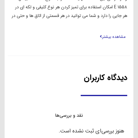
1558 E امکان استفاده برای تمیز کردن هر نوع کثیفی و لکه ای در
هر جایی را دارد و شما می توانید در هر قسمتی از اتاق ها و حتی در
داخل ماشین نیز از ان استفاده کنید.سیم اتصال به برق 1.5 متر است
و در نتیجه در هنگام کار کردن با ازادی عمل بیشتری دارید.هم چنین
مشاهده بیشتر
دارای یک دسته برای حمل است که در صورت نیاز برای جابجایی
می تواند مورد استفاده باشد.
دیدگاه کاربران
نقد و بررسی‌ها
هنوز بررسی‌ای ثبت نشده است.