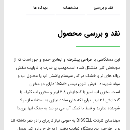
نقد و بررسی
مشخصات
دیدگاه ها
نقد و بررسی محصول
این دستگاهی با طراحی پیشرفته و ابعادی جمع و جور است که از
دوبخش کلی متشکل شده است.پمپ پر قدرت با قابلیت مکش
زباله های تر و خشک در کنار سیستم پاشش اب یا محلول اب و
مواد شوینده . فرش شوی بیسل 1558E دارای دو مخزن
است.مخزن اب تمیز با گنجایش 2.8 لیتر و مخزن اب کثیف با
گنجایش 2.1 لیتر .برای لکه های ساده نیازی به استفاده از مواد
شوینده ندارید و فقط با کمک آب می توانید به جنگ انها بروید!
مهندسان شرکت BISSELL به خوبی نیاز کاربران را در نظر داشته اند
و در طراحی این دستگاه نهایت دقت را به خرج داده اند. بیسل