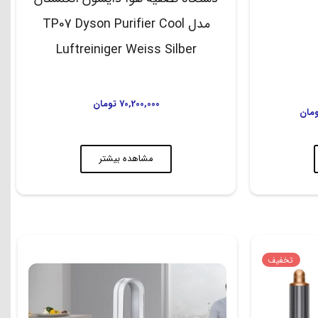
مدل TP07 Dyson Purifier Cool
Luftreiniger Weiss Silber
70,200,000
تومان
ومان
مشاهده بیشتر
تخفیف