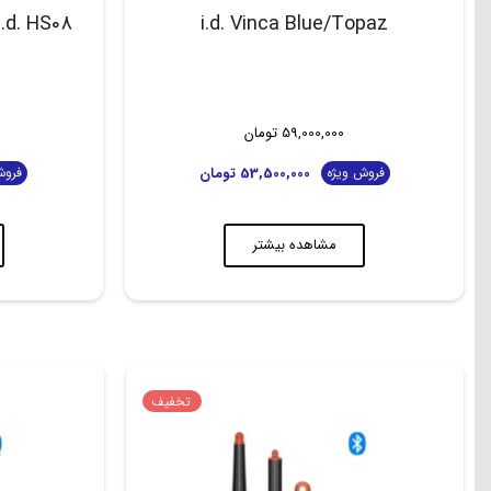
i.d. Vinca Blue/Topaz
59,000,000
تومان
53,500,000
تومان
فروش ویژه
فروش
مشاهده بیشتر
تخفیف