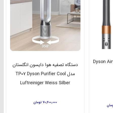
Dyson Airwrap O
دستگاه تصفیه هوا دایسون انگلستان
مدل TP07 Dyson Purifier Cool
Luftreiniger Weiss Silber
70,200,000
تومان
مان