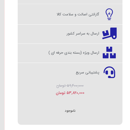
گارانتی اصالت و سلامت کالا
ارسال به سراسر کشور
ارسال ویژه (بسته بندی حرفه ای )
پشتیبانی سریع
۵۹,۴۰۰,۰۰۰
تومان
۵۳,۸۲۰,۰۰۰
تومان
ناموجود