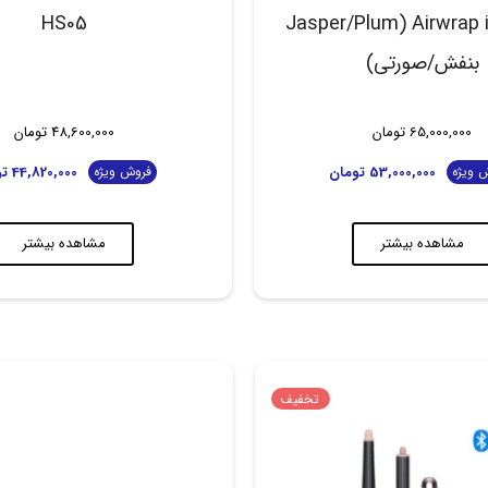
HS05
Airwrap i.d. HS08 (Jasper/Plum
بنفش/صورتی)
65,000,000
تومان
48,600,000
تومان
53,000,000
تومان
44,820,000
ت
 ویژه
فروش ویژه
مشاهده بیشتر
مشاهده بیشتر
تخفیف