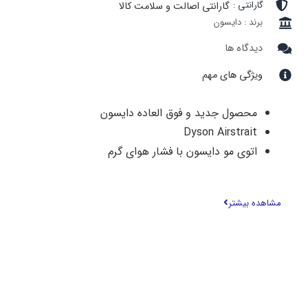
گارانتی :
گارانتی اصالت و سلامت کالا
برند : دایسون
دیدگاه ها
ویژگی های مهم
محصول جدید و فوق العاده دایسون
Dyson Airstrait
اتوی مو دایسون با فشار هوای گرم
ایراستریت روتین روزانه شما رو ساده میکند
با این دستگاه می توانید موهای های خیس خود
مشاهده بیشتر
را همزمان خشک و صاف یا لخت کنید