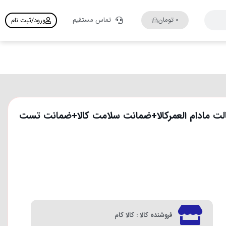
0
تومان
تماس مستقیم
ورود/ثبت نام
(نقره‌ای/مسی) ،ارسال فوری،ضمانت اصالت مادام العمرکالا+ضمانت سلامت کالا+ضمانت تست
فروشنده کالا : کالا کام