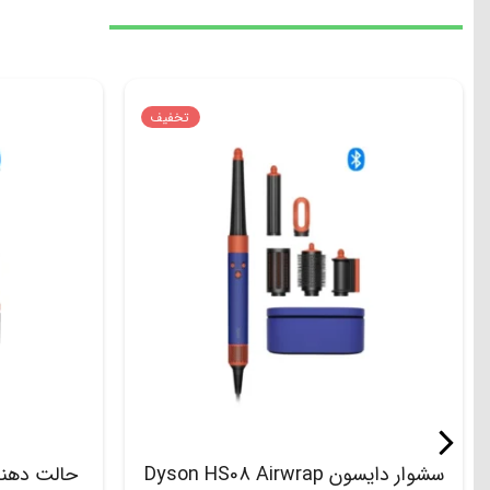
تخفیف
سشوار دایسون Dyson HS08 Airwrap