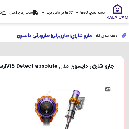
دسته بندی کالاها
کالاها براساس برند
مدت زمان ارسال
شر
جارو شارژی
جاروبرقی
جاروبرقی دایسون
جارو شارژی
جاروبرقی
جاروبرقی دایسون
دسته بندی کالا :
|
|
دسته بندی کالا :
|
|
جارو شارژی دایسون مدل V15 Detect absoluteارسال فوری