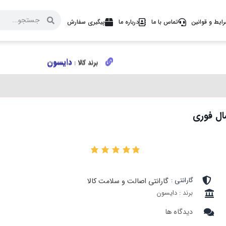
ایط و قوانین
تماس با ما
درباره ما
پیگیری سفارش
دایسون
دایسون
برند کالا :
برند کالا :
۰
گارانتی :
گارانتی اصالت و سلامت کالا
برند : دایسون
دیدگاه ها