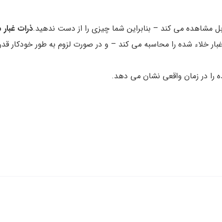
بل مشاهده می کند – بنابراین شما چیزی را از دست ندهید.
ذرات غبار 
 غبار خلاء شده را محاسبه می کند – و در صورت لزوم به طور خودکار 
ه را در زمان واقعی نشان می دهد.
کف سازگار می شود.