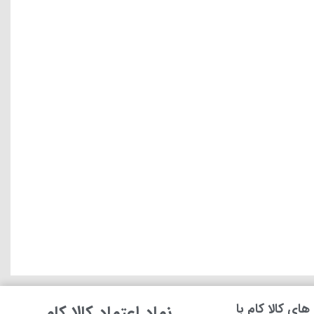
ای کالا کام با
نماد اعتماد کالا کام