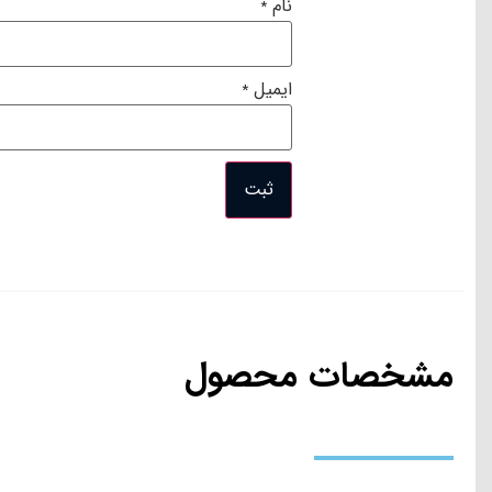
نام
*
ایمیل
*
مشخصات محصول