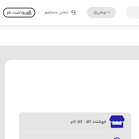
۰
تومان
تماس مستقیم
ورود/ثبت نام
فروشنده کالا : کالا کام