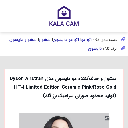
اتو مو
اتو مو دایسون
سشوار
سشوار دایسون
دسته بندی کالا :
|
|
|
دایسون
برند کالا :
سشوار و صاف‌کننده مو دایسون مدل Dyson Airstrait
HT01 Limited Edition-Ceramic Pink/Rose Gold
(تولید محدود صورتی سرامیک/رز گلد)