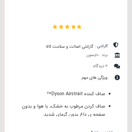
۱
گارانتی :
گارانتی اصالت و سلامت کالا
برند : دایسون
۲ دیدگاه
ویژگی های مهم
صاف کننده Dyson Airstrait™
صاف کردن مرطوب به خشک، با هوا و بدون
صفحه ی داغ بدون گرمای شدید.
جریان هوای قدرتمند و جهت دار موها را صاف