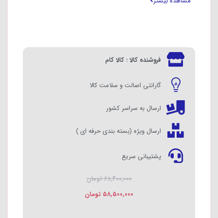
مشاهده بیشتر
و تراز می کند.
از مرطوب به خشک صاف می کند و روتین شما
را ساده می کند.
راحتی بدون سازش
فروشنده کالا : کالا کام
گارانتی اصالت و سلامت کالا
ارسال به سراسر کشور
ارسال ویژه (بسته بندی حرفه ای )
پشتیبانی سریع
۶۸,۴۰۰,۰۰۰
تومان
۵۸,۵۰۰,۰۰۰
تومان