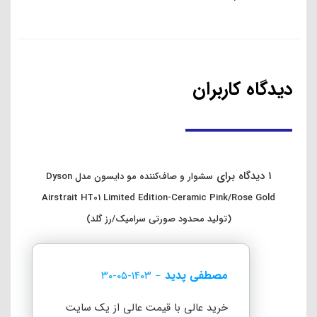
نقد و بررسی
مشخصات
۲ دیدگاه ها
نقد و بررسی محصول
محصول جدید و فوق العاده دایسون
Dyson Airstrait
اتوی مو دایسون با فشار هوای گرم
ایراستریت روتین روزانه شما رو ساده میکند
با این دستگاه می توانید موهای های خیس خود را همزمان خشک