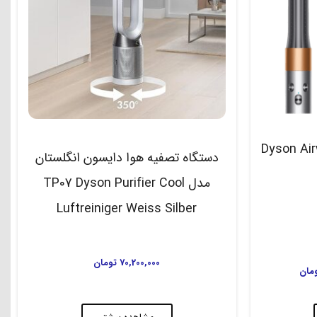
Dyson Airwrap O
دستگاه تصفیه هوا دایسون انگلستان
مدل TP07 Dyson Purifier Cool
Luftreiniger Weiss Silber
70,200,000
تومان
مان