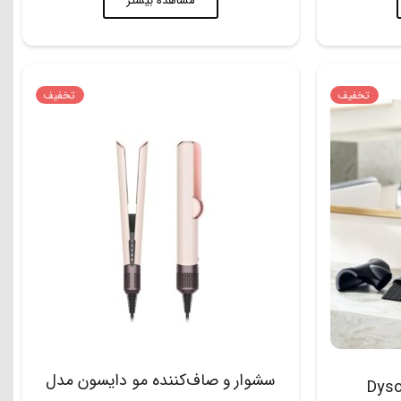
مشاهده بیشتر
تخفیف
تخفیف
سشوار و صاف‌کننده مو دایسون مدل
دایسون مدل Dyson