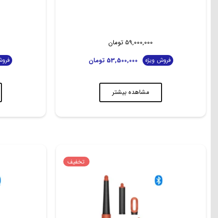
59,000,000
تومان
53,500,000
تومان
فروش ویژه
فروش
مشاهده بیشتر
تخفیف