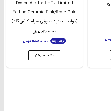
Dyson Airstrait HT01 Limited
Su
Edition-Ceramic Pink/Rose Gold
(تولید محدود صورتی سرامیک/رز گلد)
63,000,000
تومان
مان
58,500,000
تومان
فروش ویژه
مشاهده بیشتر