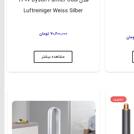
Luftreiniger Weiss Silber
70,200,000
تومان
ومان
مشاهده بیشتر
تخفیف