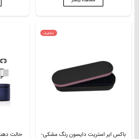
مشاهده بیشتر
تخفیف
باکس ایر استریت دایسون رنگ مشکی-