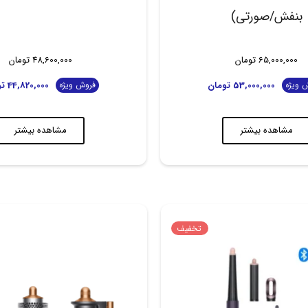
بنفش/صورتی)
65,000,000
تومان
48,600,000
تومان
53,000,000
تومان
44,820,000
ت
 ویژه
فروش ویژه
مشاهده بیشتر
مشاهده بیشتر
تخفیف