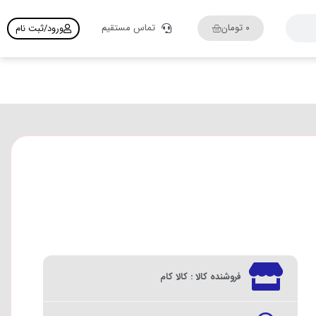
۰
تومان
تماس مستقیم
ورود/ثبت نام
فروشنده کالا : کالا کام