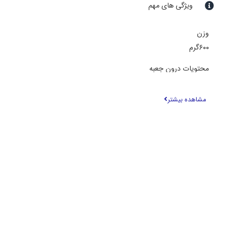
ویژگی های مهم
وزن
۶۰۰گرم
محتویات درون جعبه
۳ سری و یک عدد کیف حمل
مشاهده بیشتر
توان مصرفی
۱۳۰۰ وات
نوع موتور
DC