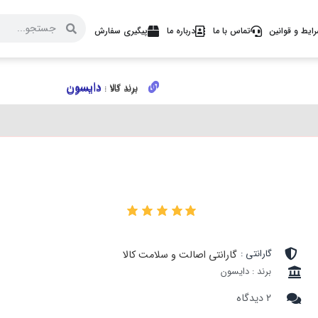
ایط و قوانین
تماس با ما
درباره ما
پیگیری سفارش
دایسون
دایسون
برند کالا :
برند کالا :
۱
گارانتی :
گارانتی اصالت و سلامت کالا
برند : دایسون
۲ دیدگاه