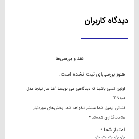
نقد و بررسی
مشخصات
دیدگاه ها
نقد و بررسی محصول
اگر به دنبال خرید یک دستگاه چند کاره برای آشپزخانه خود هستید،
باید به شما بگوییم که خرید غذا ساز می تواند یک انتخاب عالی
برای شما باشد. چرا که با استفاده از دستگاه غذا ساز می توانید
انواع کار های آشپزی را ائم از خرد کردن، پوره کردن، اسلایس
کردن و … را انجام دهید. از سری شرکت هایی که در زمینه تولید
غذا ساز فعالیت می کنند، می توان به شرکت نینجا اشاره کرد.
نینجا یکی از با کیفیت ترین برند ها و پر طرفدار ترین شرکت هایی