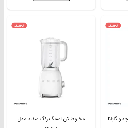
تخفیف
تخفیف
و گابانا
مخلوط کن اسمگ رنگ سفید مدل