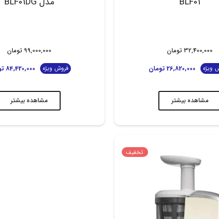
BLF01
مدل BLF01DG
32,400,000
تومان
99,000,000
تومان
26,820,000
تومان
84,420,000
تو
 ویژه
فروش ویژه
مشاهده بیشتر
مشاهده بیشتر
تخفیف