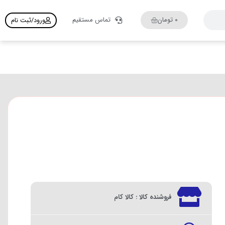
۰
تومان
تماس مستقیم
ورود/ثبت نام
فروشنده کالا : کالا کام