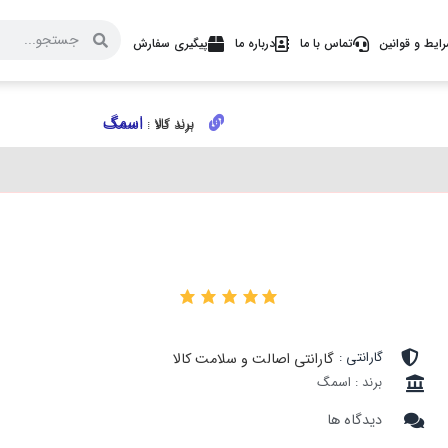
ایط و قوانین
تماس با ما
درباره ما
پیگیری سفارش
اسمگ
اسمگ
برند کالا :
برند کالا :
۰
گارانتی :
گارانتی اصالت و سلامت کالا
برند : اسمگ
دیدگاه ها