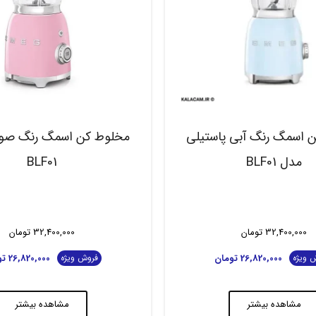
 اسمگ رنگ آبی پاستیلی
مخلوط کن اسمگ رنگ صور
مدل BLF01
BLF01
32,400,000
تومان
32,400,000
تومان
26,820,000
تومان
26,820,000
تو
 ویژه
فروش ویژه
مشاهده بیشتر
مشاهده بیشتر