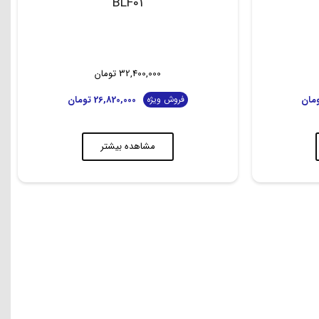
BLF01
32,400,000
تومان
مان
26,820,000
تومان
فروش ویژه
مشاهده بیشتر