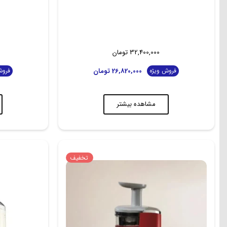
32,400,000
تومان
26,820,000
تومان
فروش ویژه
فروش
مشاهده بیشتر
تخفیف