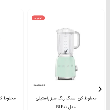
تخفیف
مخلوط کن اسمگ رنگ سبز پاستیلی
مخلوط کن
مدل BLF01