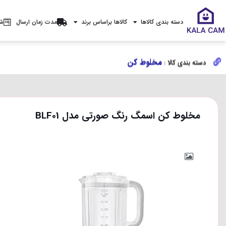
دسته بندی کالاها
کالاها براساس برند
مدت زمان ارسال
شر
مخلوط کن
مخلوط کن
دسته بندی کالا :
دسته بندی کالا :
مخلوط کن اسمگ رنگ صورتی مدل BLF01