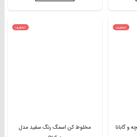
تخفیف
تخفیف
و گابانا
مخلوط کن اسمگ رنگ سفید مدل