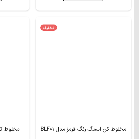
تخفیف
مخلوط کن اسمگ رنگ قرمز مدل BLF01
مخلوط ک