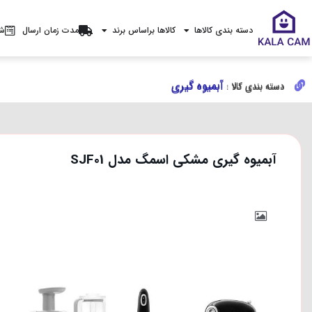
دسته بندی کالاها
کالاها براساس برند
مدت زمان ارسال
شر
آبمیوه گیری
آبمیوه گیری
دسته بندی کالا :
دسته بندی کالا :
آبمیوه گیری مشکی اسمگ مدل SJF01