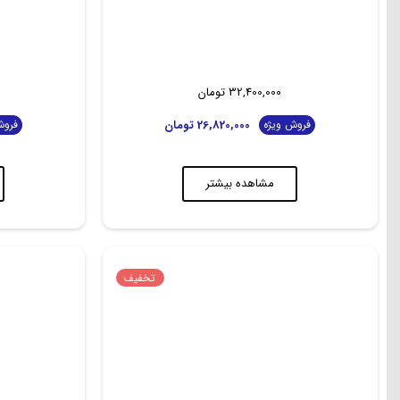
32,400,000
تومان
26,820,000
تومان
فروش ویژه
فروش
مشاهده بیشتر
تخفیف