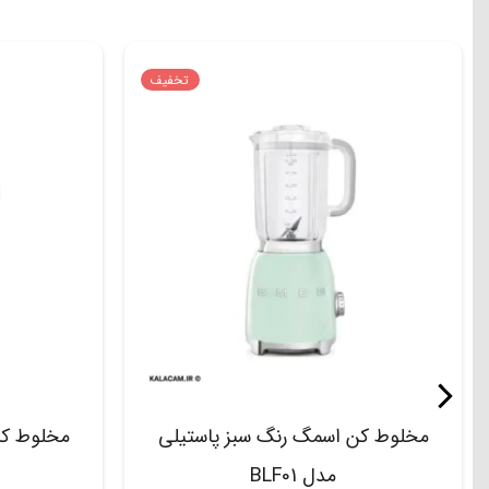
تخفیف
مخلوط کن اسمگ رنگ سبز پاستیلی
مخلوط کن
مدل BLF01