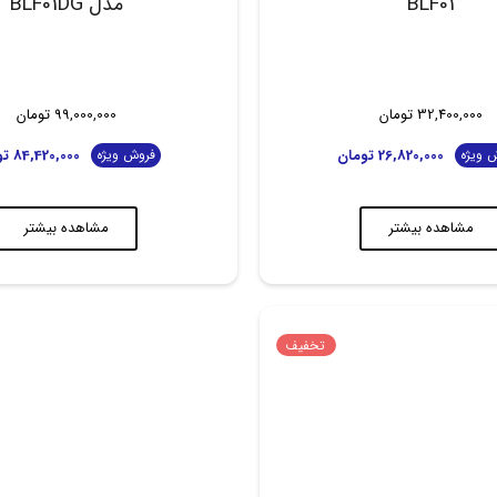
BLF01
مدل BLF01DG
32,400,000
تومان
99,000,000
تومان
26,820,000
تومان
84,420,000
تو
 ویژه
فروش ویژه
مشاهده بیشتر
مشاهده بیشتر
تخفیف