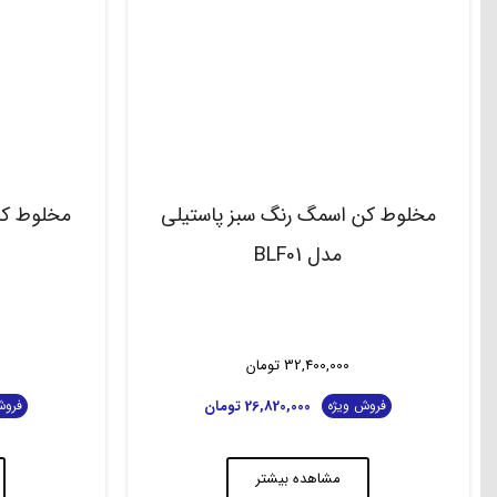
مخلوط کن اسمگ رنگ سبز پاستیلی
مخلوط کن
مدل BLF01
32,400,000
تومان
26,820,000
تومان
فروش ویژه
فروش
مشاهده بیشتر