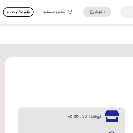
۰
تومان
تماس مستقیم
ورود/ثبت نام
فروشنده کالا : کالا کام