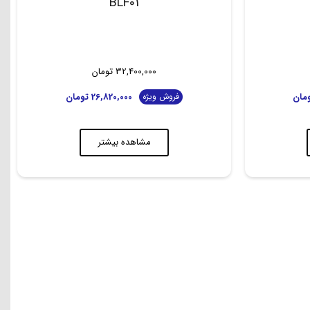
BLF01
32,400,000
تومان
مان
26,820,000
تومان
فروش ویژه
مشاهده بیشتر