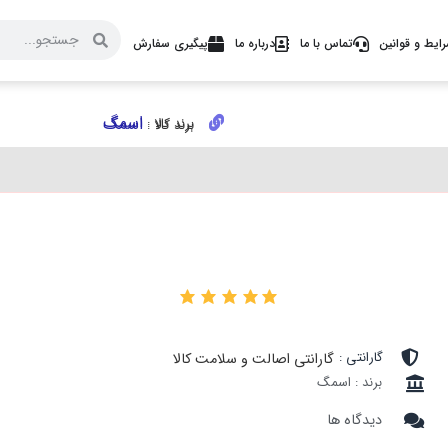
ایط و قوانین
تماس با ما
درباره ما
پیگیری سفارش
اسمگ
اسمگ
برند کالا :
برند کالا :
۰
گارانتی :
گارانتی اصالت و سلامت کالا
برند : اسمگ
دیدگاه ها