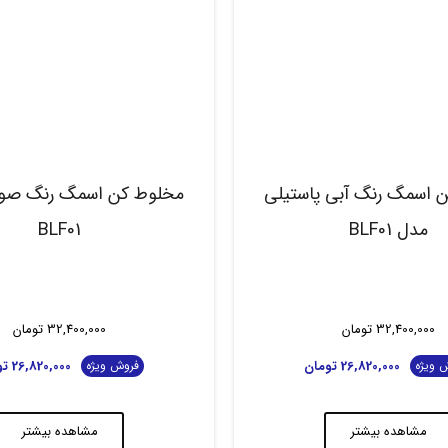
 اسمگ رنگ آبی پاستیلی
مخلوط کن اسمگ رنگ صور
مدل BLF01
BLF01
32,400,000
تومان
32,400,000
تومان
26,820,000
تومان
26,820,000
تو
 ویژه
فروش ویژه
مشاهده بیشتر
مشاهده بیشتر