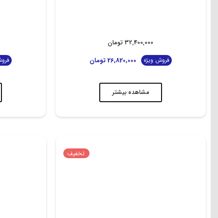
32,400,000
تومان
26,820,000
تومان
فروش ویژه
فروش
مشاهده بیشتر
تخفیف