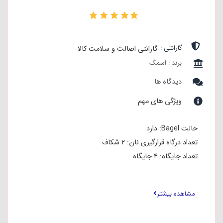
۰
گارانتی :
گارانتی اصالت و سلامت کالا
برند : اسمگ
دیدگاه ها
ویژگی های مهم
حالت Bagel: دارد
تعداد درگاه قرارگیری نان: ۲ شکاف
تعداد جایگاه: ۴ جایگاه
توان: ۱۵۰۰ وات
قابلیت تنظیم حرارت: در ۶ سطح
مشاهده بیشتر
قابلیت یخ زدایی: دارد
دارای گارانتی جهانی و استاندارد اروپا