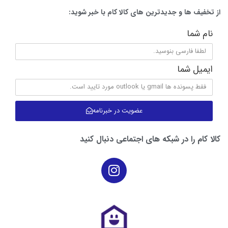
سینی جمع‌آوری خرده نان از جنس استیل
از تخفیف ها و جدیدترین های کالا کام با خبر شوید:
دارای دکمه‌های چراغ‌دار
جایگاه نان با ابعاد ۱۱ × ۱۴.۷ × ۳.۶
نام شما
سانتی‌متر
خروج اتوماتیک نان پس از اتمام کار
ایمیل شما
دارای عملکرد گرم‌کردن مجدد
قابلیت گرم‌کردن نان‌های حجیم
مبدا برند ایتالیا
عضویت در خبرنامه
کالا کام را در شبکه های اجتماعی دنبال کنید