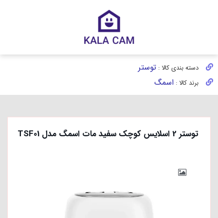
توستر
دسته بندی کالا :
اسمگ
برند کالا :
توستر 2 اسلایس کوچک سفید مات اسمگ مدل TSF01