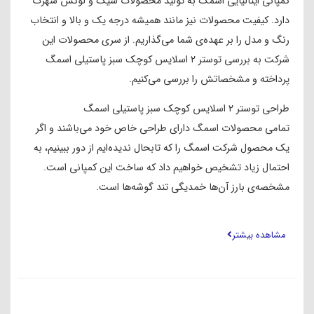
کمپانی ایتالیایی اسمگ به تولید محصولات شیک و لوکس شهرت
دارد. کیفیت محصولات نیز مانند همیشه درجه یک و بالا و انتخاب
رنگ و مدل را بر عهده‌ی شما می‌گذاریم. از سری محصولات این
شرکت به بررسی توستر ۲ اسلایس کوچک سبز پاستیلی اسمگ
پرداخته و مشخصاتش را بررسی می‌کنیم.
طراحی توستر ۲ اسلایس کوچک سبز پاستیلی اسمگ
تمامی محصولات اسمگ دارای طراحی خاص خود می‌باشند و اگر
یک محصول شرکت اسمگ را که تابحال ندیده‌ایم از دور ببینیم، به
احتمال زیاد تشخیص خواهیم داد که ساخت این کمپانی است.
مشخصه‌ی بارز آن‌ها خمدیگی تند گوشه‌ها است.
همان‌طور که می‌دانیم منحنی‌ها نسبت به زاویه‌های شکسته آرامش
مشاهده بیشتر
بیشتری به انسان می‌دهند و بیشتر دکوراسیون آشپزخانه را گرم و
صمیمی نگه می‌دارند در توستر ۲ اسلایس کوچک سبز پاستیلی
اسمگ از همین اصول بهره برده شده و زیبایی چشم‌نوازی را به آن
بخشیده است.