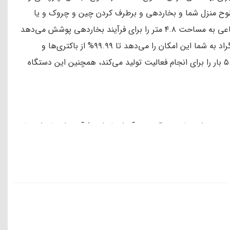
کالا+مهلت تست
54,000,000
تومان
ومان
36,900,000
تومان
فروش ویژه
مشاهده بیشتر
تخفیف
تخفیف