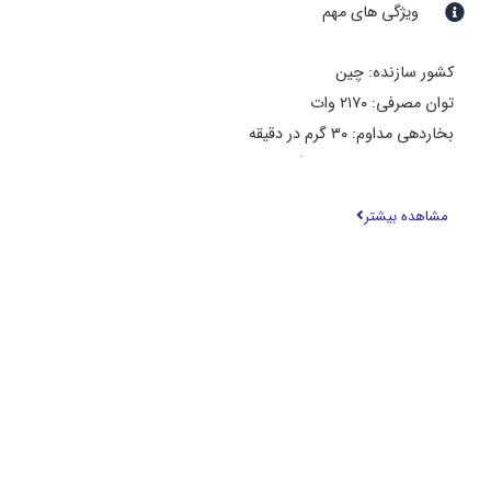
ویژگی های مهم
کشور سازنده: چین
توان مصرفی: ۲۱۷۰ وات
بخاردهی مداوم: ۳۰ گرم در دقیقه
بخاردهی لحظه ای: ۲۰۰ گرم در دقیقه
مدت زمان داغ شدن: ۷۰ ثانیه
مشاهده بیشتر
ظرفیت مخزن آب: ۱.۱ لیتر