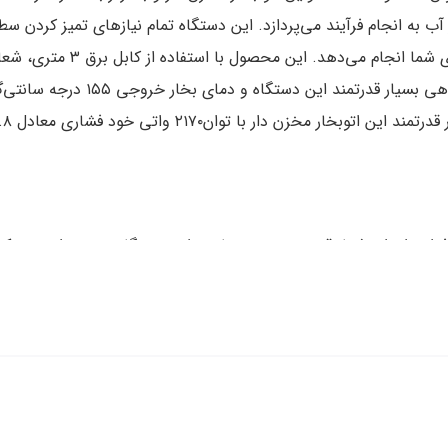
کالا+مهلت تست
32,400,000
تومان
45,000,000
تومان
21,600,000
تومان
22,500,000
ت
 ویژه
فروش ویژه
مشاهده بیشتر
مشاهده بیشتر
تخفیف