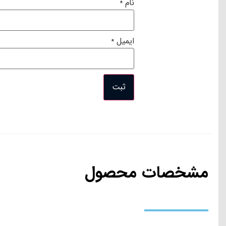
نقد و بررسی
مشخصات
دیدگاه ها
نقد و بررسی محصول
نقد و بررسی تخصصی UT2020
و …) و انواع لباس‌ها است که ۱۰۰% 