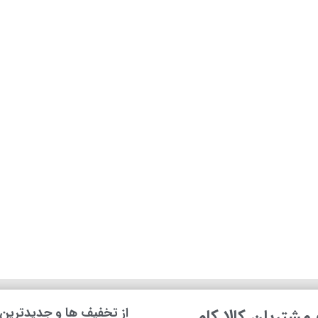
ه‌ای را برای شما رقم می‌زند، وزن پایین این دستگاه و سری اتوی سبک 
یط منزل خود را از وجود آلودگی‌هایی نظیر باکتری‌ها، ویروس‌ها و ذرا
ندهای مختلف آسان‌تر شود و در حین کار، شما با هیچگونه مشکلی موا
ی‌های این دستگاه را به صورت مختصر در پاراگراف بعد توضیح می‌دهیم؛