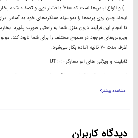
کالا+ضمانت سلامت کالا+مهلت تست
57,600,000
تومان
49,500,000
تومان
فروش ویژه
فروش
مشاهده بیشتر
تخفیف