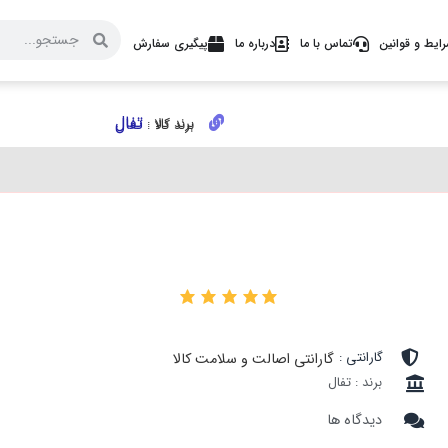
ایط و قوانین
تماس با ما
درباره ما
پیگیری سفارش
تفال
تفال
برند کالا :
برند کالا :
۰
گارانتی :
گارانتی اصالت و سلامت کالا
برند : تفال
دیدگاه ها