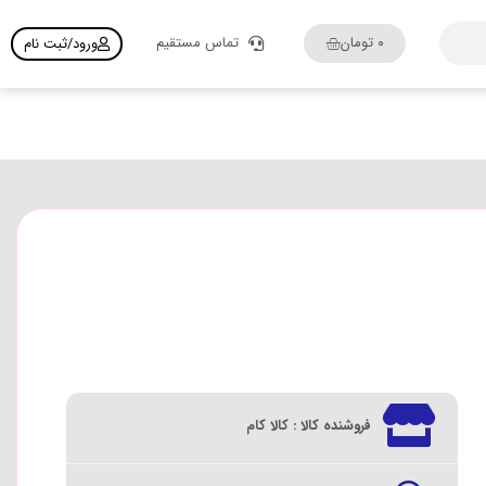
۰
تومان
تماس مستقیم
ورود/ثبت نام
فروشنده کالا : کالا کام