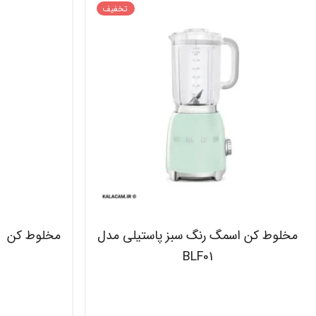
تخفیف
مخلوط کن اسمگ رنگ سبز پاستیلی مدل
مخلوط کن ا
BLF01