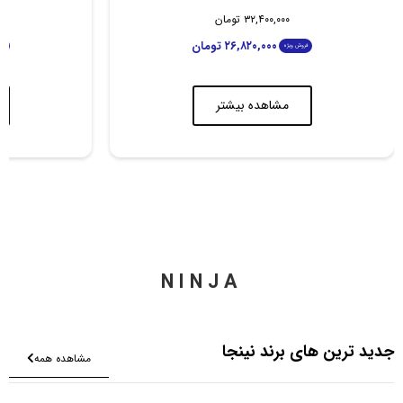
۳۲,۴۰۰,۰۰۰
تومان
۲۶,۸۲۰,۰۰۰
تومان
فروش ویژه
فر
مشاهده بیشتر
NINJA
جدید ترین های برند نینجا
مشاهده همه