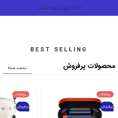
کالا در فروش ویژه نیست
BEST SELLING
محصولات پرفروش
مشاهده همه
پرطرفدار
پرطرفدار
پرفروش
پرفروش