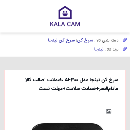
سرخ کن
سرخ کن نینجا
دسته بندی کالا :
|
نینجا
برند کالا :
سرخ کن نینجا مدل AF300 ،ضمانت اصالت کالا
مادام‌العمر+ضمانت سلامت+مهلت تست