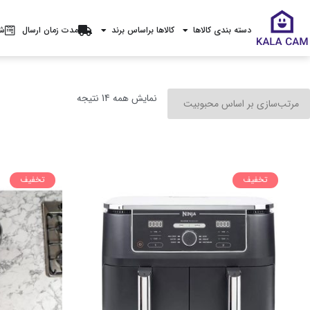
دسته بندی کالاها
کالاها براساس برند
مدت زمان ارسال
شر
نمایش همه 14 نتیجه
تخفیف
تخفیف