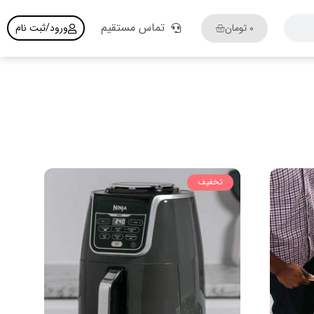
تماس مستقیم
0
تومان
ورود/ثبت نام
تخفیف