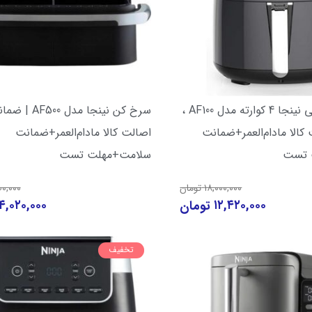
سرخ کن هوائی نینجا 4 کوارته مدل AF100 ،
سرخ کن نینجا مدل AF500
الا مادام‌العمر+ضمانت
اصالت کالا مادام‌العمر+ضمانت
 تست
سلامت+مهلت تست
۰۰,۰۰۰
۱۸,۰۰۰,۰۰۰
تومان
۴,۰۲۰,۰۰۰
۱۲,۴۲۰,۰۰۰
تومان
تخفیف