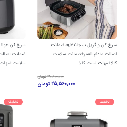
سرخ کن و گریل نینجاag301،ضمانت
اصالت مادام العمر+ضمانت سلامت
ضمانت اصالت ک
کالا+مهلت تست کالا
سلامت+مهلت
۳۰,۶۰۰,۰۰۰
تومان
۲۵,۵۶۰,۰۰۰
تومان
تخفیف
تخفیف