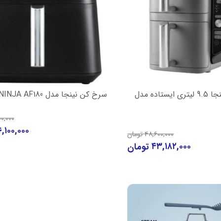
هواپز دوقلو نینجا 9.5 لیتری ایستاده مدل
سرخ کن نینجا مدل NINJA AF180
۰۰,۰۰۰
۶,۱۰۰,۰۰۰
۴۸,۶۰۰,۰۰۰
تومان
۴۳,۱۸۲,۰۰۰
تومان