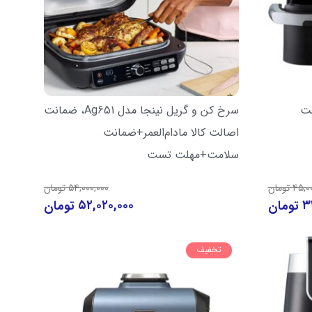
 | ضمانت
سرخ کن و گریل نینجا مدل Ag651، ضمانت
اصالت کالا مادام‌العمر+ضمانت
سلامت+مهلت تست
۵۴,۰۰۰,۰۰۰
۴۵,۰
تومان
تومان
۵۲,۰۲۰,۰۰۰
۳
تومان
تومان
تخفیف