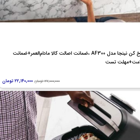
سرخ کن نینجا مدل AF300 ،ضمانت اصالت کالا مادام‌العمر+ضمانت
مت+مهلت تست
۲۲,۱۴۰,۰۰۰
تومان
۲۷,۰۰۰,۰۰۰
تومان