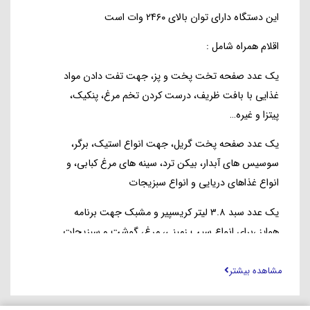
این دستگاه دارای توان بالای ۲۴۶۰ وات است
اقلام همراه شامل :
یک عدد صفحه تخت پخت و پز، جهت تفت دادن مواد
غذایی با بافت ظریف، درست کردن تخم مرغ، پنکیک،
پیتزا و غیره…
یک عدد صفحه پخت گریل، جهت انواع استیک، برگر،
سوسیس های آبدار، بیکن ترد، سینه های مرغ کبابی، و
انواع غذاهای دریایی و انواع سبزیجات
یک عدد سبد ۳.۸ لیتر کریسپیر و مشبک جهت برنامه
هواپز ،برای انواع سیب زمینی، مرغ، گوشت و سبزیجات
یک عدد برس تمیز کننده
مشاهده بیشتر
یک عدد دماسنج هوشمند