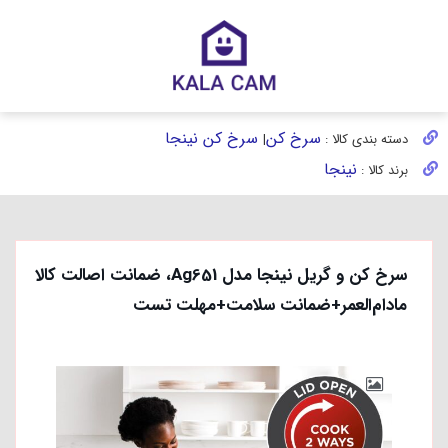
سرخ کن
سرخ کن نینجا
دسته بندی کالا :
|
نینجا
برند کالا :
سرخ کن و گریل نینجا مدل Ag651، ضمانت اصالت کالا
مادام‌العمر+ضمانت سلامت+مهلت تست