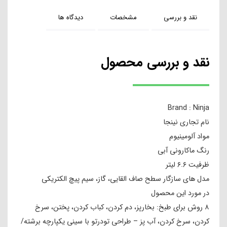
نقد و بررسی
مشخصات
دیدگاه ها
نقد و بررسی محصول
Brand : Ninja
نام تجاری نینجا
مواد آلومینیوم
رنگ ماکارونی آبی
ظرفیت ۶.۶ لیتر
مدل های سازگار سطح صاف القایی، گاز، سیم پیچ الکتریکی
در مورد این محصول
۸ روش برای طبخ: بخارپز، دم کردن، کباب کردن، پختن، سرخ
کردن، سرخ کردن، آب پز – طراحی تودرتو با سینی یکپارچه برشته/