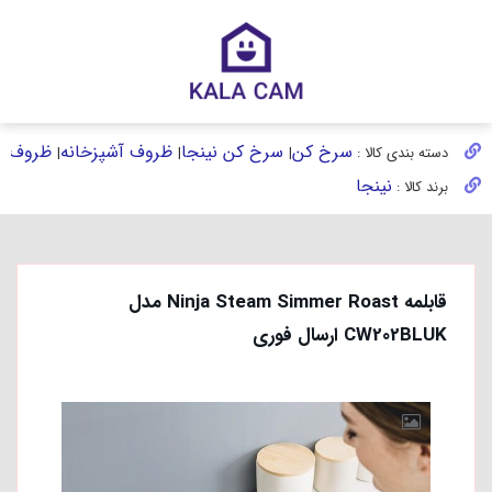
سرخ کن
سرخ کن نینجا
ظروف آشپزخانه
ظروف آش
دسته بندی کالا :
|
|
|
نینجا
برند کالا :
قابلمه Ninja Steam Simmer Roast مدل
CW202BLUK ارسال فوری