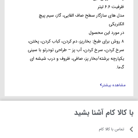
ظرفیت ۶.۶ لیتر
مدل های سازگار سطح صاف القایی، گاز، سیم پیچ
الکتریکی
در مورد این محصول
۸ روش برای طبخ: بخارپز، دم کردن، کباب کردن، پختن،
سرخ کردن، سرخ کردن، آب پز – طراحی تودرتو با سینی
یکپارچه برشته/بخار پز، صافی، ظروف و درب شیشه ای
گرما.
مشاهده بیشتر
با کالا کام آشنا بشید
تماس با کالا کام