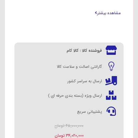
قابلیت تنظیم دما دارد
مشاهده بیشتر
خاموش شدن خودکار دارد
نوع سبد کشویی
جنس بدنه پلاستیک
نوع دستگیره دستگیره خنک
فروشنده کالا : کالا کام
گارانتی اصالت و سلامت کالا
ارسال به سراسر کشور
ارسال ویژه (بسته بندی حرفه ای )
پشتیبانی سریع
۴۵,۰۰۰,۰۰۰
تومان
۳۴,۰۲۰,۰۰۰
تومان