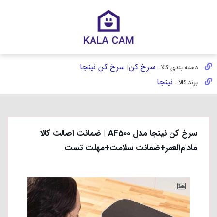
سرخ کن
سرخ کن نینجا
دسته بندی کالا :
|
نینجا
برند کالا :
سرخ کن نینجا مدل AF500 | ضمانت اصالت کالا
مادام‌العمر+ضمانت سلامت+مهلت تست