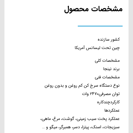
مشخصات محصول
کشور سازنده
چین تحت لیسانس آمریکا
مشخصات کلی
برند نینجا
مشخصات فنی
نوع دستگاه سرخ کن کم روغن و بدون روغن
توان مصرفی۲۴۷۰ وات
کارکردچندکاره
عملکردها
عملکرد پخت سیب زمینی، گوشت، مرغ، ماهی،
سبزیجات، اسنک، پیتزا، دسر، همبرگر، میگو و …